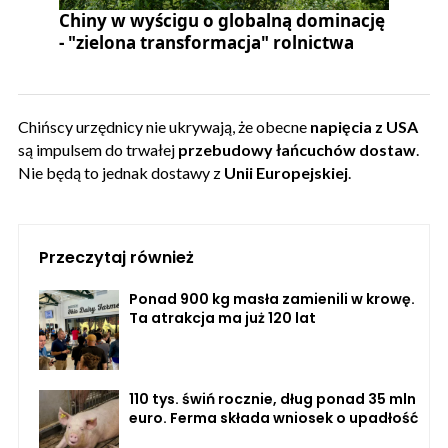
Chiny w wyścigu o globalną dominację
- "zielona transformacja" rolnictwa
Chińscy urzędnicy nie ukrywają, że obecne
napięcia z USA
są impulsem do trwałej
przebudowy łańcuchów dostaw
.
Nie będą to jednak dostawy z
Unii Europejskiej
.
Przeczytaj również
Ponad 900 kg masła zamienili w krowę.
Ta atrakcja ma już 120 lat
110 tys. świń rocznie, dług ponad 35 mln
euro. Ferma składa wniosek o upadłość