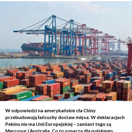
W odpowiedzi na amerykańskie cła Chiny
przebudowują łańcuchy dostaw mięsa. W deklaracjach
Pekinu nie ma Unii Europejskiej – zamiast tego są
Mercosur i Australia. Co to oznacza dla polskiego