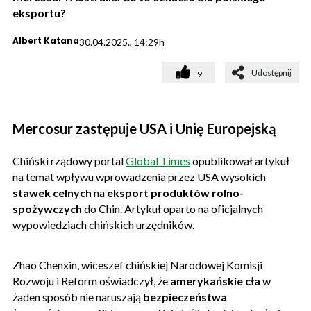
eksportu?
Albert Katana
30.04.2025., 14:29h
Udostępnij
9
Mercosur zastępuje USA i Unię Europejską
Chiński rządowy portal
Global Times
opublikował artykuł
na temat wpływu wprowadzenia przez USA wysokich
stawek celnych
na
eksport produktów rolno-
spożywczych
do Chin. Artykuł oparto na oficjalnych
wypowiedziach chińskich urzędników.
Zhao Chenxin, wiceszef chińskiej Narodowej Komisji
Rozwoju i Reform oświadczył, że
amerykańskie cła
w
żaden sposób nie naruszają
bezpieczeństwa