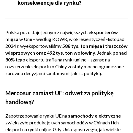
konsekwencje dla rynku?
Polska pozostaje jednym z największych
eksporterów
mięsa
w Unii – według KOWR, w okresie styczeń–listopad
2024 r. wyeksportowaliśmy
588 tys. ton mięsa i tłuszczów
wieprzowych oraz 492 tys. ton wołowiny
. Jednak
ponad
80%
tego eksportu trafia na rynki unijne – szanse na
rozszerzenie eksportu o Chiny zostały mocno ograniczone
zarówno decyzjami sanitarnymi, jak i ... polityką.
Mercosur zamiast UE: odwet za politykę
handlową?
Zapotrzebowanie rynku UE na
samochody elektryczne
zwiększyło produkcję tych samochodów w Chinach i ich
eksport na rynki unijne. Gdy Unia spostrzegła, jak wielkie