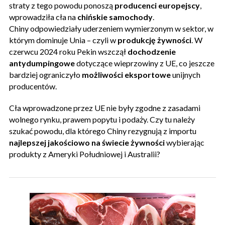
straty z tego powodu ponoszą
producenci europejscy
,
wprowadziła cła na
chińskie samochody
.
Chiny odpowiedziały uderzeniem wymierzonym w sektor, w
którym dominuje Unia – czyli w
produkcję żywności
. W
czerwcu 2024 roku Pekin wszczął
dochodzenie
antydumpingowe
dotyczące wieprzowiny z UE, co jeszcze
bardziej ograniczyło
możliwości eksportowe
unijnych
producentów.
Cła wprowadzone przez UE nie były zgodne z zasadami
wolnego rynku, prawem popytu i podaży. Czy tu należy
szukać powodu, dla którego Chiny rezygnują z importu
najlepszej jakościowo na świecie żywności
wybierając
produkty z Ameryki Południowej i Australii?