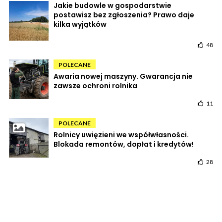
Jakie budowle w gospodarstwie
postawisz bez zgłoszenia? Prawo daje
kilka wyjątków
48
POLECANE
Awaria nowej maszyny. Gwarancja nie
zawsze ochroni rolnika
11
POLECANE
Rolnicy uwięzieni we współwłasności.
Blokada remontów, dopłat i kredytów!
28