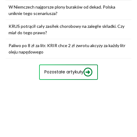
W Niemczech najgorsze plony buraków od dekad. Polska
uniknie tego scenariusza?
KRUS potrącił cały zasiłek chorobowy na zaległe składki. Czy
miał do tego prawo?
Paliwo po 8 zł za litr. KRIR chce 2 zł zwrotu akcyzy za każdy litr
oleju napędowego
Pozostałe artykuły