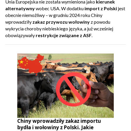
Unia Europejska nie została wymieniona jako
kierunek
alternatywny
wobec USA. W dodatku
import z Polski
jest
obecnie niemożliwy – w grudniu 2024 roku Chiny
wprowadziły
zakaz przywozu wołowiny
z powodu
wykrycia choroby niebieskiego języka, a już wcześniej
obowiązywały
restrykcje związane z ASF
.
Chiny wprowadziły zakaz importu
bydła i wołowiny z Polski. Jakie