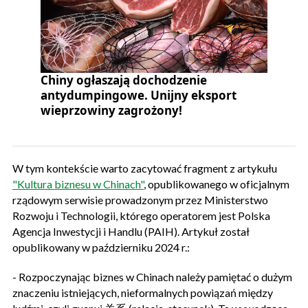
Chiny ogłaszają dochodzenie
antydumpingowe. Unijny eksport
wieprzowiny zagrożony!
W tym kontekście warto zacytować fragment z artykułu
"Kultura biznesu w Chinach"
, opublikowanego w oficjalnym
rządowym serwisie prowadzonym przez Ministerstwo
Rozwoju i Technologii, którego operatorem jest Polska
Agencja Inwestycji i Handlu (PAIH). Artykuł został
opublikowany w październiku 2024 r.:
- Rozpoczynając biznes w Chinach należy pamiętać o dużym
znaczeniu istniejących, nieformalnych powiązań między