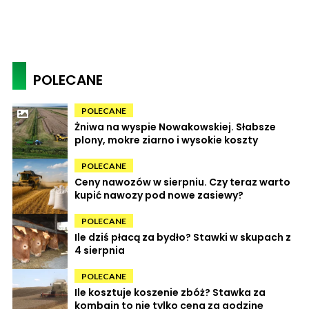
POLECANE
POLECANE
Żniwa na wyspie Nowakowskiej. Słabsze
plony, mokre ziarno i wysokie koszty
POLECANE
Ceny nawozów w sierpniu. Czy teraz warto
kupić nawozy pod nowe zasiewy?
POLECANE
Ile dziś płacą za bydło? Stawki w skupach z
4 sierpnia
POLECANE
Ile kosztuje koszenie zbóż? Stawka za
kombajn to nie tylko cena za godzinę