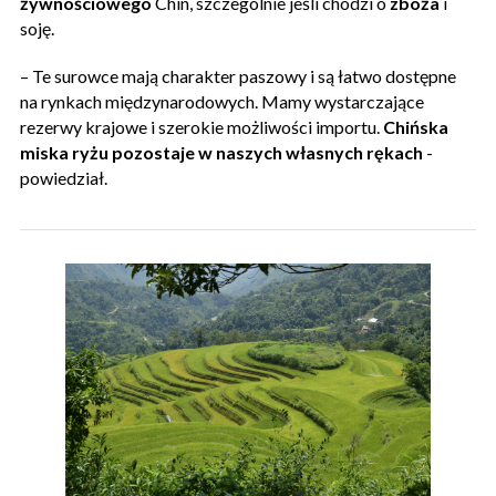
żywnościowego
Chin, szczególnie jeśli chodzi o
zboża
i
soję.
– Te surowce mają charakter paszowy i są łatwo dostępne
na rynkach międzynarodowych. Mamy wystarczające
rezerwy krajowe i szerokie możliwości importu.
Chińska
miska ryżu pozostaje w naszych własnych rękach
-
powiedział.