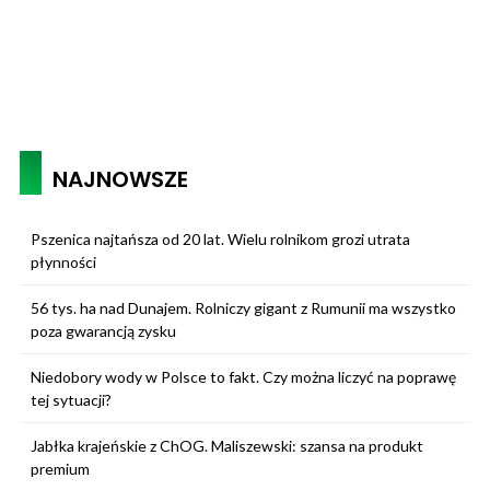
NAJNOWSZE
Pszenica najtańsza od 20 lat. Wielu rolnikom grozi utrata
płynności
56 tys. ha nad Dunajem. Rolniczy gigant z Rumunii ma wszystko
poza gwarancją zysku
Niedobory wody w Polsce to fakt. Czy można liczyć na poprawę
tej sytuacji?
Jabłka krajeńskie z ChOG. Maliszewski: szansa na produkt
premium