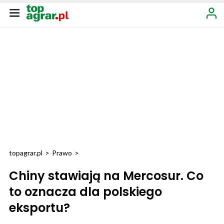
topagrar.pl
>
Prawo
>
Chiny stawiają na Mercosur. Co
to oznacza dla polskiego
eksportu?