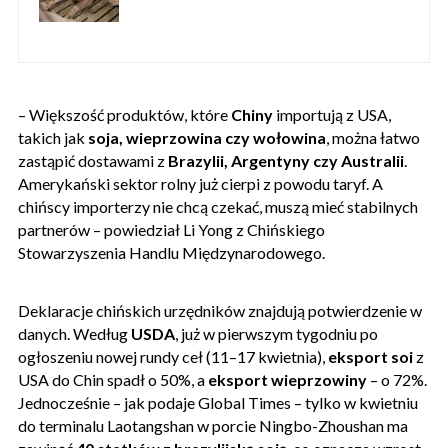
– Większość produktów, które
Chiny
importują z USA,
takich jak
soja, wieprzowina czy wołowina
, można łatwo
zastąpić dostawami z
Brazylii, Argentyny czy Australii
.
Amerykański sektor rolny już cierpi z powodu taryf. A
chińscy importerzy nie chcą czekać, muszą mieć stabilnych
partnerów – powiedział Li Yong z Chińskiego
Stowarzyszenia Handlu Międzynarodowego.
Deklaracje chińskich urzędników znajdują potwierdzenie w
danych. Według
USDA
, już w pierwszym tygodniu po
ogłoszeniu nowej rundy ceł (11–17 kwietnia),
eksport soi
z
USA do Chin spadł o 50%, a
eksport wieprzowiny
– o 72%.
Jednocześnie – jak podaje Global Times – tylko w kwietniu
do terminalu Laotangshan w porcie Ningbo-Zhoushan ma