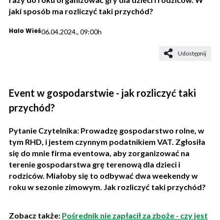
jaki sposób ma rozliczyć taki przychód?
Halo Wieś
06.04.2024., 09:00h
Udostępnij
Event w gospodarstwie - jak rozliczyć taki
przychód?
Pytanie Czytelnika: Prowadzę gospodarstwo rolne, w
tym RHD, i jestem czynnym podatnikiem VAT. Zgłosiła
się do mnie firma eventowa, aby zorganizować na
terenie gospodarstwa grę terenową dla dzieci i
rodziców. Miałoby się to odbywać dwa weekendy w
roku w sezonie zimowym. Jak rozliczyć taki przychód?
Zobacz także:
Pośrednik nie zapłacił za zboże - czy jest