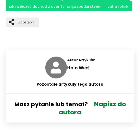
jak rozliczyć dochód z eventy na gospodarstwie
vat a rolnik
Udostępnij
Autor Artykułu:
Halo Wieś
Pozostałe artykuły tego autora
Napisz do
Masz pytanie lub temat?
autora