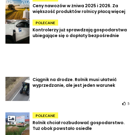
Ceny nawozów w żniwa 2025 i 2026. Za
większość produktów rolnicy płacą więcej
POLECANE
Kontrolerzy już sprawdzają gospodarstwa
ubiegające się o dopłaty bezpośrednie
Ciągnik na drodze. Rolnik musi ułatwić
wyprzedzanie, ale jest jeden warunek
5
POLECANE
Rolnik chciał rozbudować gospodarstwo.
Tuż obok powstało osiedle