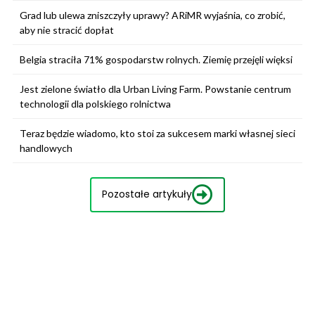
Grad lub ulewa zniszczyły uprawy? ARiMR wyjaśnia, co zrobić,
aby nie stracić dopłat
Belgia straciła 71% gospodarstw rolnych. Ziemię przejęli więksi
Jest zielone światło dla Urban Living Farm. Powstanie centrum
technologii dla polskiego rolnictwa
Teraz będzie wiadomo, kto stoi za sukcesem marki własnej sieci
handlowych
Pozostałe artykuły