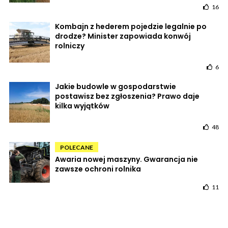
16
Kombajn z hederem pojedzie legalnie po
drodze? Minister zapowiada konwój
rolniczy
6
Jakie budowle w gospodarstwie
postawisz bez zgłoszenia? Prawo daje
kilka wyjątków
48
POLECANE
Awaria nowej maszyny. Gwarancja nie
zawsze ochroni rolnika
11