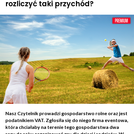
rozliczyć taki przychód?
Nasz Czytelnik prowadzi gospodarstwo rolne oraz jest
podatnikiem VAT. Zgłosiła się do niego firma eventowa,
która chciałaby na terenie tego gospodarstwa dwa
razy do roku organizować gry dla dzieci i rodziców. W