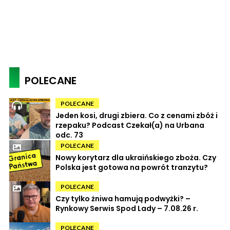
POLECANE
POLECANE
Jeden kosi, drugi zbiera. Co z cenami zbóż i
rzepaku? Podcast Czekał(a) na Urbana
odc. 73
POLECANE
Nowy korytarz dla ukraińskiego zboża. Czy
Polska jest gotowa na powrót tranzytu?
POLECANE
Czy tylko żniwa hamują podwyżki? –
Rynkowy Serwis Spod Lady – 7.08.26 r.
POLECANE