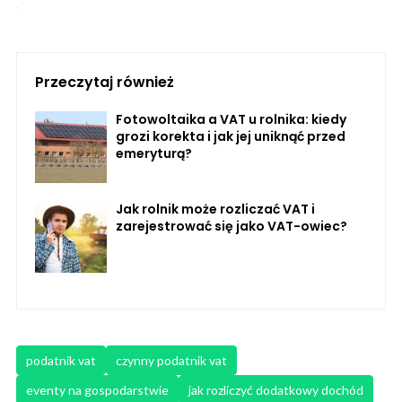
Przeczytaj również
Fotowoltaika a VAT u rolnika: kiedy
grozi korekta i jak jej uniknąć przed
emeryturą?
Jak rolnik może rozliczać VAT i
zarejestrować się jako VAT-owiec?
podatnik vat
czynny podatnik vat
eventy na gospodarstwie
jak rozliczyć dodatkowy dochód