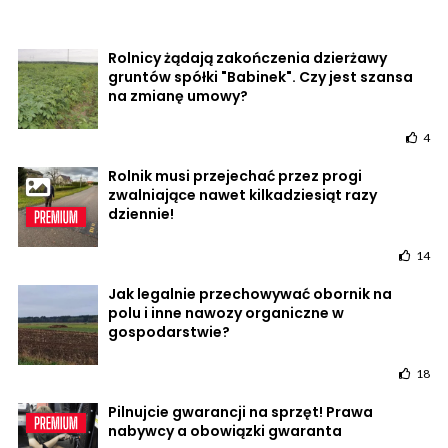
Rolnicy żądają zakończenia dzierżawy
gruntów spółki "Babinek". Czy jest szansa
na zmianę umowy?
4
Rolnik musi przejechać przez progi
zwalniające nawet kilkadziesiąt razy
dziennie!
14
Jak legalnie przechowywać obornik na
polu i inne nawozy organiczne w
gospodarstwie?
18
Pilnujcie gwarancji na sprzęt! Prawa
nabywcy a obowiązki gwaranta