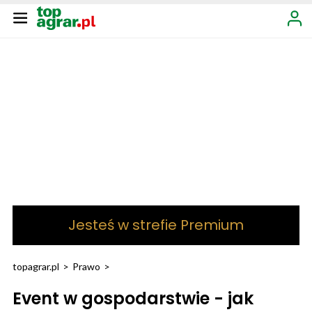
Jesteś w strefie Premium
topagrar.pl
>
Prawo
>
Event w gospodarstwie - jak