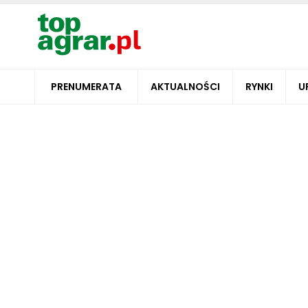
PRENUMERATA
AKTUALNOŚCI
RYNKI
U