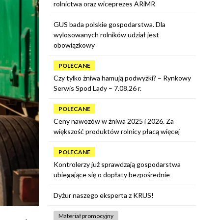
rolnictwa oraz wiceprezes ARiMR
GUS bada polskie gospodarstwa. Dla
wylosowanych rolników udział jest
obowiązkowy
POLECANE
Czy tylko żniwa hamują podwyżki? – Rynkowy
Serwis Spod Lady – 7.08.26 r.
POLECANE
Ceny nawozów w żniwa 2025 i 2026. Za
większość produktów rolnicy płacą więcej
POLECANE
Kontrolerzy już sprawdzają gospodarstwa
ubiegające się o dopłaty bezpośrednie
Dyżur naszego eksperta z KRUS!
Materiał promocyjny