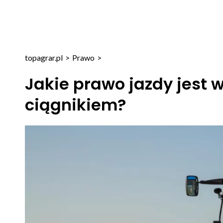
topagrar.pl
>
Prawo
>
Jakie prawo jazdy jest
ciągnikiem?