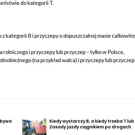
eństwie do kategorii T.
 z kategorii B i przyczepy o dopuszczalnej masie całkowitej
 rolniczego i przyczepy lub przyczep – tylko w Polsce,
olnobieżnego (na przykład walca) i przyczepy lub przyczep 
 bywa
Kiedy wystarczy B, a kiedy trzeba T lub
Zasady jazdy ciągnikiem po drogach