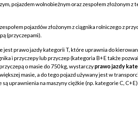
iczym, pojazdem wolnobieżnym oraz zespołem złożonym z 
 zespołem pojazdów złożonym z ciągnika rolniczego z przy
pą (przyczepami).
est prawo jazdy kategorii T, które uprawnia do kierowan
nika i przyczepy lub przyczep (kategoria B+E także pozwa
z przyczepą o masie do 750 kg, wystarczy
prawo jazdy kateg
większej masie, a do tego pojazd używany jest w transporc
ą uprawnienia na maszyny ciężkie (np. kategorie C, C+E)