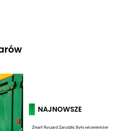
warów
NAJNOWSZE
Zmarł Ryszard Zarudzki. Były wiceminister