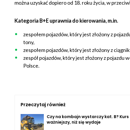
można uzyskać dopiero od 18. roku życia, w przeciwi
Kategoria B+E uprawnia do kierowania, m.in.
zespołem pojazdów, który jest złożony z pojazdu
tony,
zespołem pojazdów, który jest złożony z ciągnika
zespół pojazdów, który jest złożony z pojazdu w
Polsce.
Przeczytaj również
Czy na kombajn wystarczy kat. B? Kurs
ważniejszy, niż się wydaje