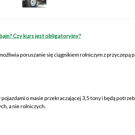
ajn? Czy kurs jest obligatoryjny?
ożliwia poruszanie się ciągnikiem rolniczym z przyczepą 
ojazdami o masie przekraczającej 3,5 tony i będą potrzeb
ch, a nie rolniczych.