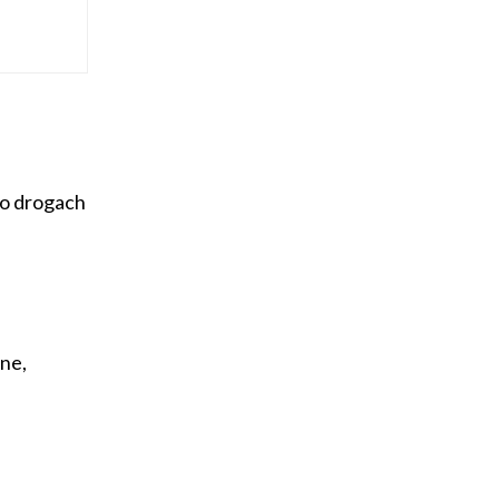
po drogach
ne,