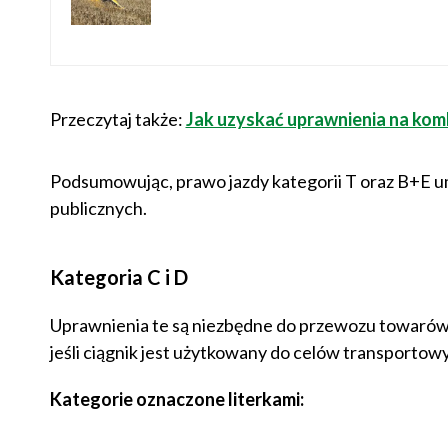
Przeczytaj także:
Jak uzyskać uprawnienia na komb
Podsumowując, prawo jazdy kategorii T oraz B+E um
publicznych.
Kategoria C i D
Uprawnienia te są niezbędne do przewozu towarów p
jeśli ciągnik jest użytkowany do celów transportowy
Kategorie oznaczone literkami: