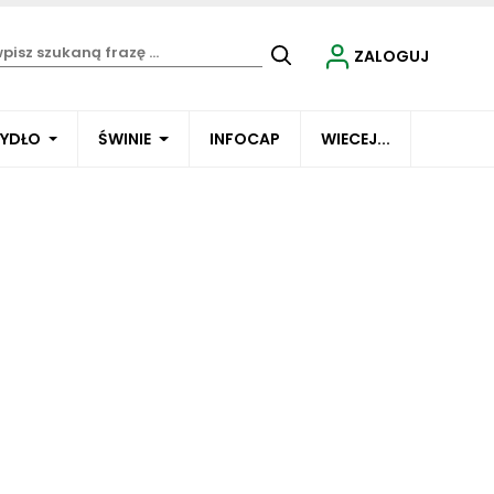
ZALOGUJ
BYDŁO
ŚWINIE
INFOCAP
WIECEJ...