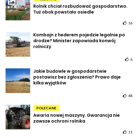
Rolnik chciał rozbudować gospodarstwo.
Tuż obok powstało osiedle
16
Kombajn z hederem pojedzie legalnie po
drodze? Minister zapowiada konwój
rolniczy
6
Jakie budowle w gospodarstwie
postawisz bez zgłoszenia? Prawo daje
kilka wyjątków
48
POLECANE
Awaria nowej maszyny. Gwarancja nie
zawsze ochroni rolnika
11