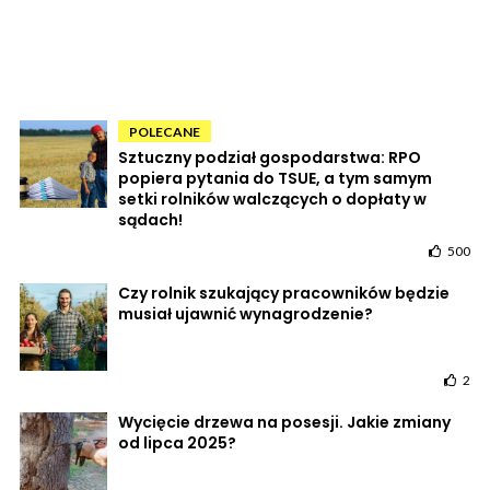
POLECANE
Sztuczny podział gospodarstwa: RPO
popiera pytania do TSUE, a tym samym
setki rolników walczących o dopłaty w
sądach!
500
Czy rolnik szukający pracowników będzie
musiał ujawnić wynagrodzenie?
2
Wycięcie drzewa na posesji. Jakie zmiany
od lipca 2025?