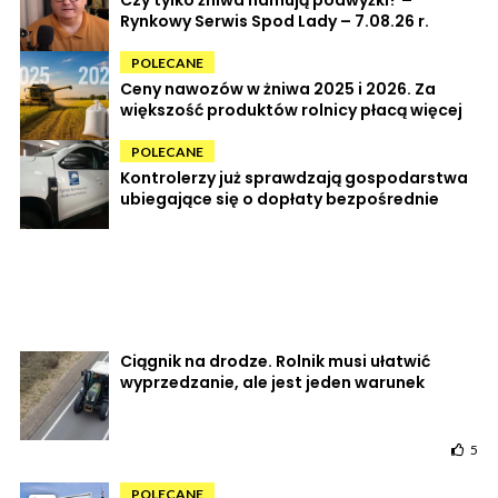
Rynkowy Serwis Spod Lady – 7.08.26 r.
POLECANE
Ceny nawozów w żniwa 2025 i 2026. Za
większość produktów rolnicy płacą więcej
POLECANE
Kontrolerzy już sprawdzają gospodarstwa
ubiegające się o dopłaty bezpośrednie
Ciągnik na drodze. Rolnik musi ułatwić
wyprzedzanie, ale jest jeden warunek
5
POLECANE