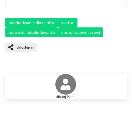
odszkodwanie dla rolnika
traktor 
prawo do odszkodowania
ubezpieczenie na wsi
Udostępnij
Mikołaj Pomin