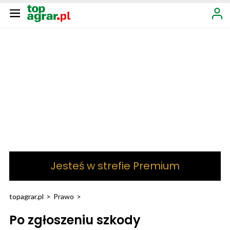
Jesteś w strefie Premium
topagrar.pl
>
Prawo
>
Po zgłoszeniu szkody