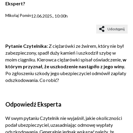
Ekspert?
Mikołaj Pomin
12.06.2025., 10:00h
Udostępnij
Pytanie Czytelnika:
Z ciężarówki ze żwirem, który nie był
zabezpieczony, spadł duży kamień i uszkodził szybę w
moim ciągniku. Kierowca ciężarówki spisał oświadczenie,
w
którym przyznał, że uszkodzenie nastąpiło z jego winy.
Po zgłoszeniu szkody jego ubezpieczyciel odmówił zapłaty
odszkodowania. Co robić?
Odpowiedź Eksperta
W swym pytaniu Czytelnik nie wyjaśnił, jakie okoliczności
podał ubezpieczyciel, uzasadniając odmowę wypłaty
odszkodowania. Generalnie jednak wskazać należy, że