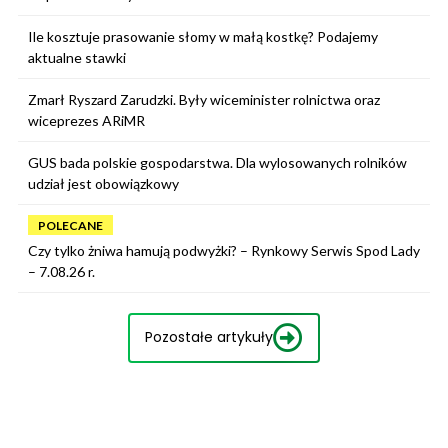
Ile kosztuje prasowanie słomy w małą kostkę? Podajemy
aktualne stawki
Zmarł Ryszard Zarudzki. Były wiceminister rolnictwa oraz
wiceprezes ARiMR
GUS bada polskie gospodarstwa. Dla wylosowanych rolników
udział jest obowiązkowy
POLECANE
Czy tylko żniwa hamują podwyżki? – Rynkowy Serwis Spod Lady
– 7.08.26 r.
Pozostałe artykuły