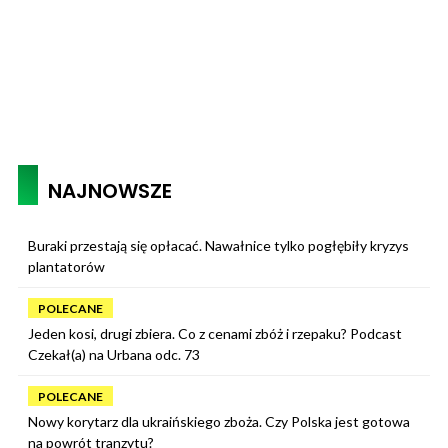
NAJNOWSZE
Buraki przestają się opłacać. Nawałnice tylko pogłębiły kryzys
plantatorów
POLECANE
Jeden kosi, drugi zbiera. Co z cenami zbóż i rzepaku? Podcast
Czekał(a) na Urbana odc. 73
POLECANE
Nowy korytarz dla ukraińskiego zboża. Czy Polska jest gotowa
na powrót tranzytu?