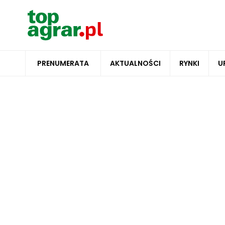
PRENUMERATA
AKTUALNOŚCI
RYNKI
U