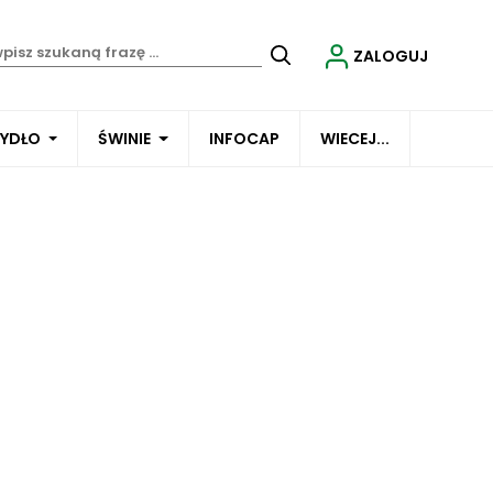
ZALOGUJ
BYDŁO
ŚWINIE
INFOCAP
WIECEJ...