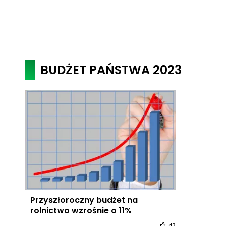
BUDŻET PAŃSTWA 2023
Przyszłoroczny budżet na
rolnictwo wzrośnie o 11%
43