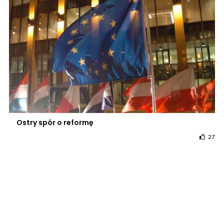
Ostry spór o reformę
27