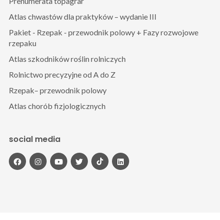
Prenumerata topagrar
Atlas chwastów dla praktyków – wydanie III
Pakiet - Rzepak - przewodnik polowy + Fazy rozwojowe
rzepaku
Atlas szkodników roślin rolniczych
Rolnictwo precyzyjne od A do Z
Rzepak– przewodnik polowy
Atlas chorób fizjologicznych
social media