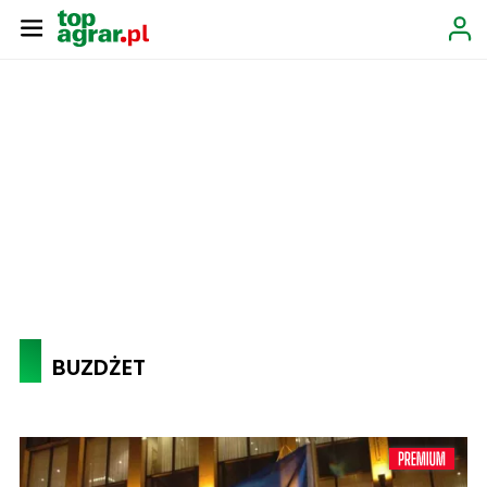
BUZDŻET