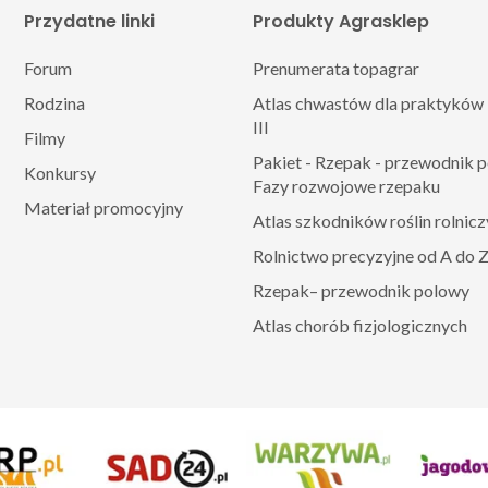
Przydatne linki
Produkty Agrasklep
Forum
Prenumerata topagrar
Rodzina
Atlas chwastów dla praktyków 
III
Filmy
Pakiet - Rzepak - przewodnik 
Konkursy
Fazy rozwojowe rzepaku
Materiał promocyjny
Atlas szkodników roślin rolnic
Rolnictwo precyzyjne od A do 
Rzepak– przewodnik polowy
Atlas chorób fizjologicznych