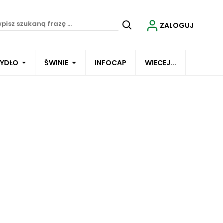
ZALOGUJ
BYDŁO
ŚWINIE
INFOCAP
WIECEJ...