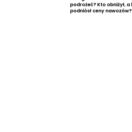
podrożeć? Kto obniżył, a 
podniósł ceny nawozów
NAWOZOWA