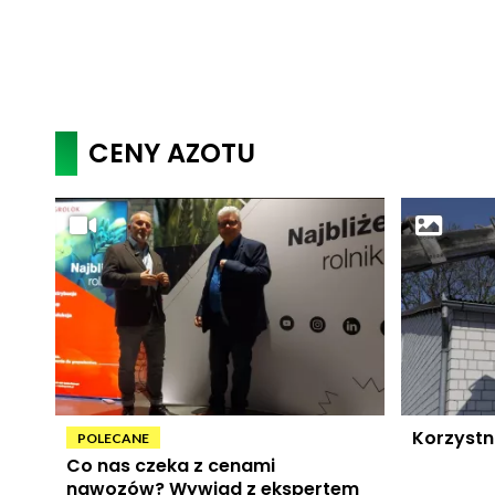
CENY AZOTU
Korzystn
POLECANE
Co nas czeka z cenami
nawozów? Wywiad z ekspertem