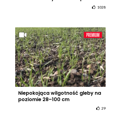
1028
Niepokojąca wilgotność gleby na
poziomie 28–100 cm
29