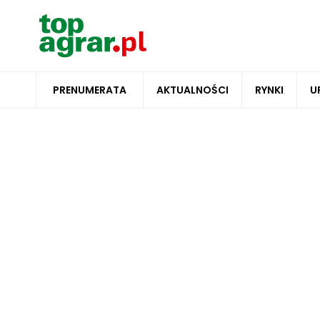
PRENUMERATA
AKTUALNOŚCI
RYNKI
U