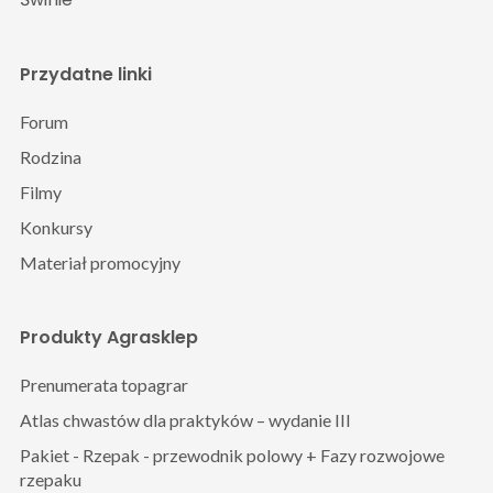
Przydatne linki
Forum
Rodzina
Filmy
Konkursy
Materiał promocyjny
Produkty Agrasklep
Prenumerata topagrar
Atlas chwastów dla praktyków – wydanie III
Pakiet - Rzepak - przewodnik polowy + Fazy rozwojowe
rzepaku