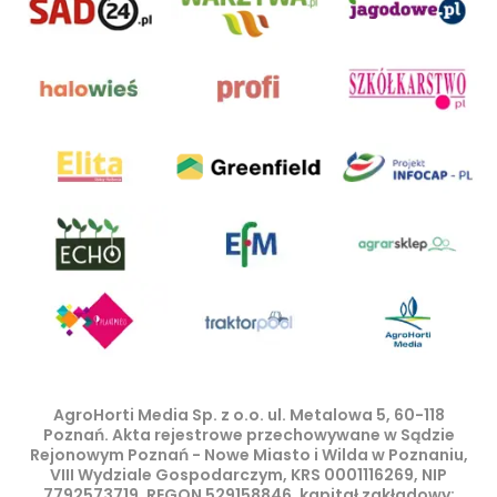
AgroHorti Media Sp. z o.o. ul. Metalowa 5, 60-118
Poznań. Akta rejestrowe przechowywane w Sądzie
Rejonowym Poznań - Nowe Miasto i Wilda w Poznaniu,
VIII Wydziale Gospodarczym, KRS 0001116269, NIP
7792573719, REGON 529158846, kapitał zakładowy: