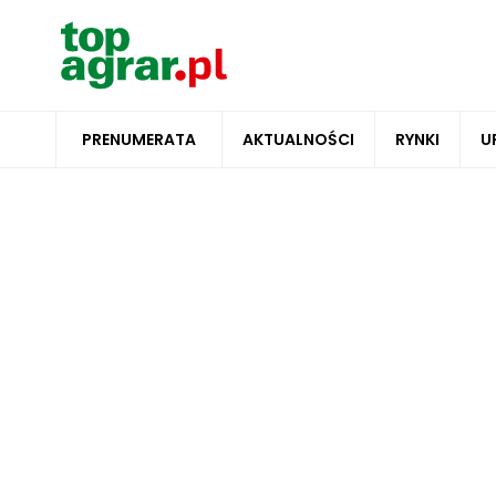
PRENUMERATA
AKTUALNOŚCI
RYNKI
U