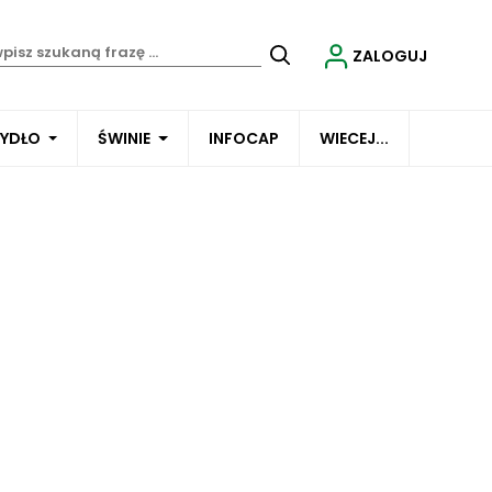
ZALOGUJ
BYDŁO
ŚWINIE
INFOCAP
WIECEJ...