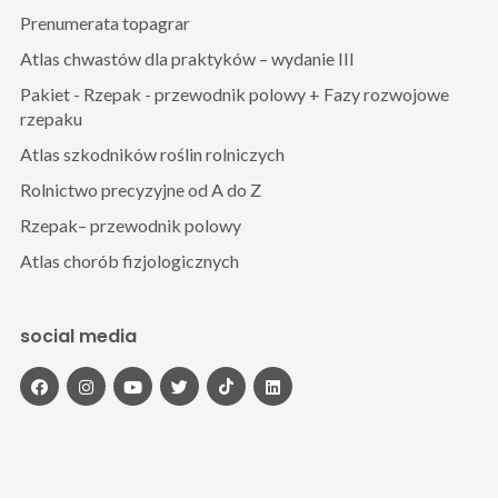
Prenumerata topagrar
Atlas chwastów dla praktyków – wydanie III
Pakiet - Rzepak - przewodnik polowy + Fazy rozwojowe
rzepaku
Atlas szkodników roślin rolniczych
Rolnictwo precyzyjne od A do Z
Rzepak– przewodnik polowy
Atlas chorób fizjologicznych
social media