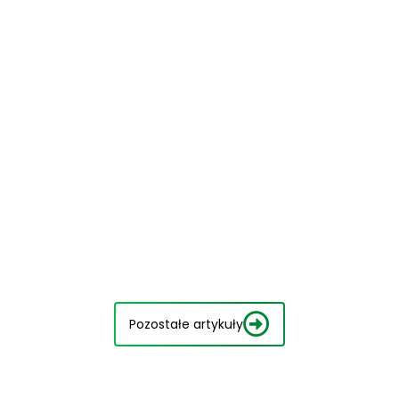
Pozostałe artykuły