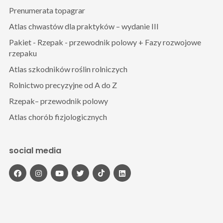
Prenumerata topagrar
Atlas chwastów dla praktyków – wydanie III
Pakiet - Rzepak - przewodnik polowy + Fazy rozwojowe
rzepaku
Atlas szkodników roślin rolniczych
Rolnictwo precyzyjne od A do Z
Rzepak– przewodnik polowy
Atlas chorób fizjologicznych
social media