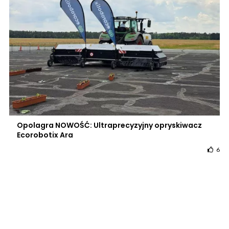
Opolagra NOWOŚĆ: Ultraprecyzyjny opryskiwacz
Ecorobotix Ara
6