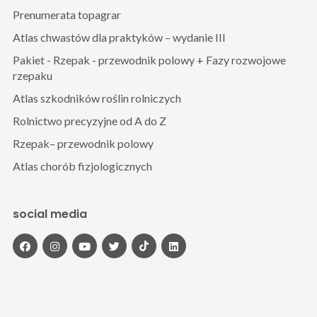
Prenumerata topagrar
Atlas chwastów dla praktyków – wydanie III
Pakiet - Rzepak - przewodnik polowy + Fazy rozwojowe
rzepaku
Atlas szkodników roślin rolniczych
Rolnictwo precyzyjne od A do Z
Rzepak– przewodnik polowy
Atlas chorób fizjologicznych
social media