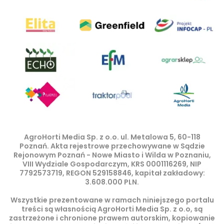
AgroHorti Media Sp. z o.o. ul. Metalowa 5, 60-118
Poznań. Akta rejestrowe przechowywane w Sądzie
Rejonowym Poznań - Nowe Miasto i Wilda w Poznaniu,
VIII Wydziale Gospodarczym, KRS 0001116269, NIP
7792573719, REGON 529158846, kapitał zakładowy:
3.608.000 PLN.
Wszystkie prezentowane w ramach niniejszego portalu
treści są własnością AgroHorti Media Sp. z o.o, są
zastrzeżone i chronione prawem autorskim, kopiowanie