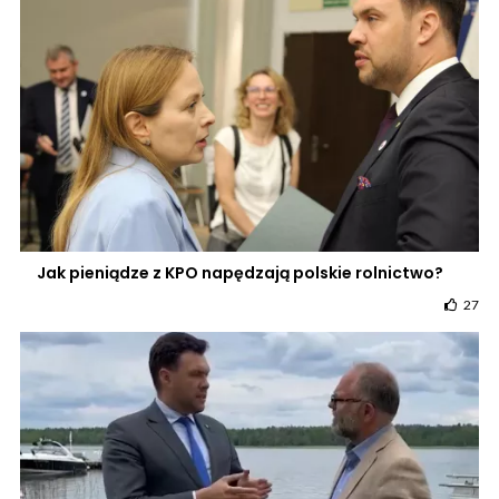
Jak pieniądze z KPO napędzają polskie rolnictwo?
27