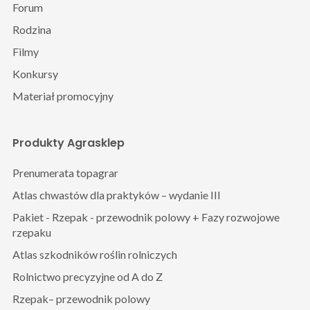
Forum
Rodzina
Filmy
Konkursy
Materiał promocyjny
Produkty Agrasklep
Prenumerata topagrar
Atlas chwastów dla praktyków – wydanie III
Pakiet - Rzepak - przewodnik polowy + Fazy rozwojowe
rzepaku
Atlas szkodników roślin rolniczych
Rolnictwo precyzyjne od A do Z
Rzepak– przewodnik polowy