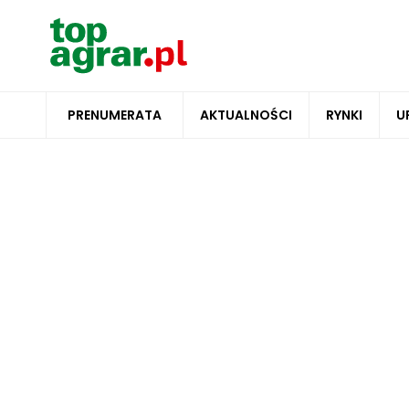
PRENUMERATA
AKTUALNOŚCI
RYNKI
U