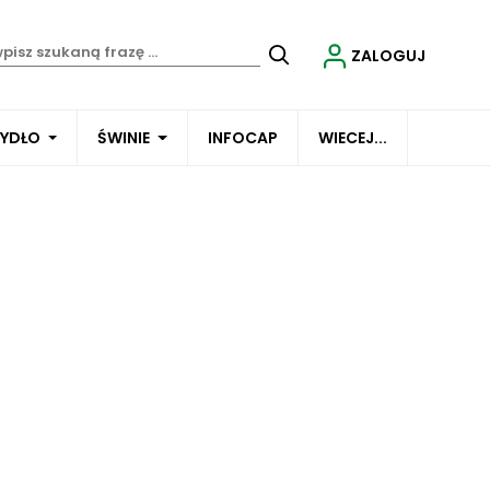
ZALOGUJ
BYDŁO
ŚWINIE
INFOCAP
WIECEJ...