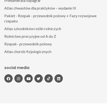
Prenumerata topagrar
Atlas chwastów dla praktyków – wydanie III
Pakiet - Rzepak - przewodnik polowy + Fazy rozwojowe
rzepaku
Atlas szkodników roślin rolniczych
Rolnictwo precyzyjne od A do Z
Rzepak– przewodnik polowy
Atlas chorób fizjologicznych
social media