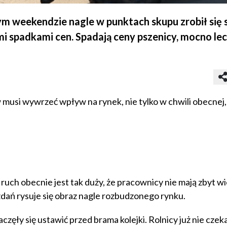
weekendzie nagle w punktach skupu zrobił się 
i spadkami cen. Spadają ceny pszenicy, mocno lec
 musi wywrzeć wpływ na rynek, nie tylko w chwili obecnej,
ruch obecnie jest tak duży, że pracownicy nie mają zbyt wi
ań rysuje się obraz nagle rozbudzonego rynku.
aczęły się ustawić przed brama kolejki. Rolnicy już nie czeka