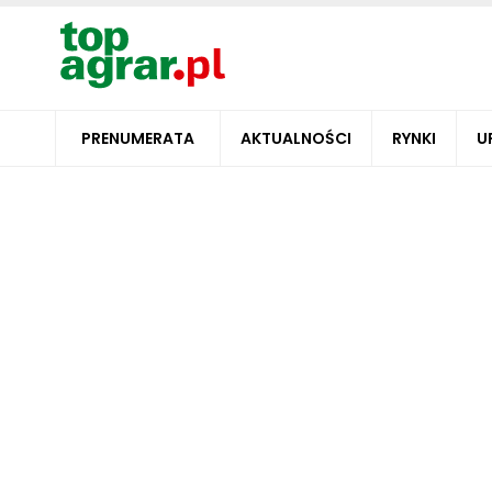
PRENUMERATA
AKTUALNOŚCI
RYNKI
U