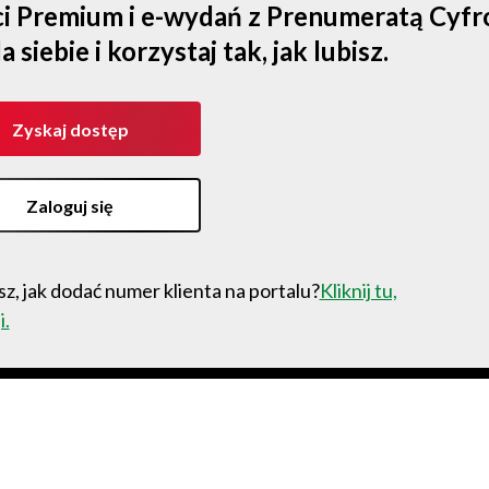
ści Premium i e-wydań z Prenumeratą Cyf
iebie i korzystaj tak, jak lubisz.
Zyskaj dostęp
Zaloguj się
z, jak dodać numer klienta na portalu?
Kliknij tu,
i.