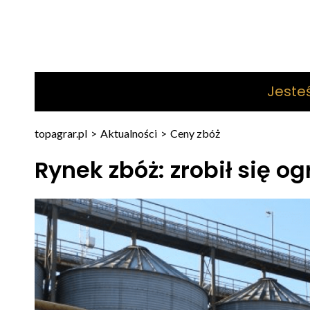
Jeste
topagrar.pl
>
Aktualności
>
Ceny zbóż
Rynek zbóż: zrobił się o