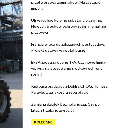
przetwórstwa ziemniaków. Ma zastąpić
import
UE wycofuje kolejne substancje czynne.
Nowych środków ochrony roślin niemal nie
przybywa
Francja wraca do zakazanych pestycydów.
Projekt ustawy wywołał burzę
EFSA zaostrza ocenę TFA. Czy nowe limity
wpłyną na stosowanie środków ochrony
roślin?
Kiełbasa pradziada z Dukli z ChOG. Tomasz
Parzybut: za jakość trzeba płacić
Zamiana działek bez notariusza. Czy po
latach trzeba je zwrócić?
POLECANE