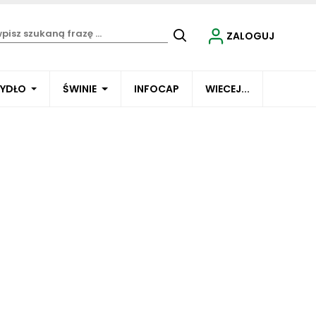
ZALOGUJ
BYDŁO
ŚWINIE
INFOCAP
WIECEJ...