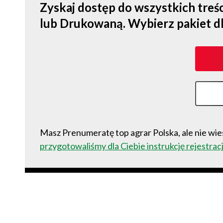
Zyskaj dostęp do wszystkich tre
lub Drukowaną. Wybierz pakiet dla s
Masz Prenumeratę top agrar Polska, ale nie wies
przygotowaliśmy dla Ciebie instrukcję rejestracj