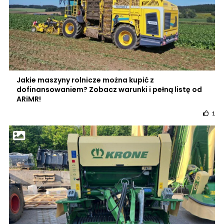
Jakie maszyny rolnicze można kupić z
dofinansowaniem? Zobacz warunki i pełną listę od
ARiMR!
1