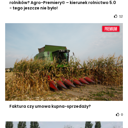
rolników? Agro-Premiery© – kierunek rolnictwo 5.0
- tego jeszcze nie było!
12
Faktura czy umowa kupna-sprzedaży?
0