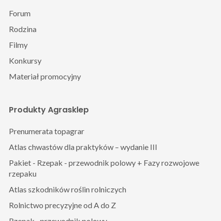
Forum
Rodzina
Filmy
Konkursy
Materiał promocyjny
Produkty Agrasklep
Prenumerata topagrar
Atlas chwastów dla praktyków – wydanie III
Pakiet - Rzepak - przewodnik polowy + Fazy rozwojowe
rzepaku
Atlas szkodników roślin rolniczych
Rolnictwo precyzyjne od A do Z
Rzepak– przewodnik polowy