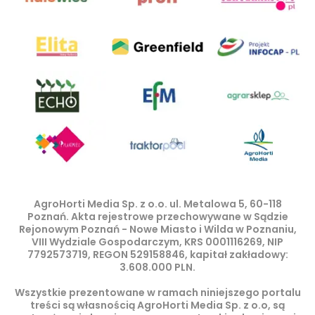
AgroHorti Media Sp. z o.o. ul. Metalowa 5, 60-118
Poznań. Akta rejestrowe przechowywane w Sądzie
Rejonowym Poznań - Nowe Miasto i Wilda w Poznaniu,
VIII Wydziale Gospodarczym, KRS 0001116269, NIP
7792573719, REGON 529158846, kapitał zakładowy:
3.608.000 PLN.
Wszystkie prezentowane w ramach niniejszego portalu
treści są własnością AgroHorti Media Sp. z o.o, są