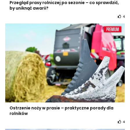
Przegląd prasy rolniczej po sezonie – co sprawdzić,
by uniknąć awarii?
4
Ostrzenie noży w prasie – praktyczne porady dla
rolników
4