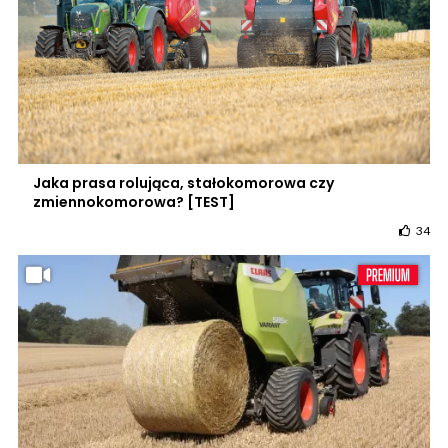
Jaka prasa rolująca, stałokomorowa czy
zmiennokomorowa? [TEST]
34