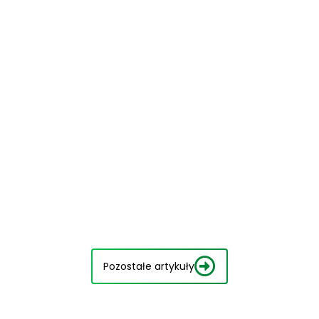
Pozostałe artykuły