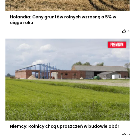
Holandia: Ceny gruntów rolnych wzrosną o 5% w
ciągu roku
4
Niemcy: Rolnicy chcą uproszczeń w budowie obór
9