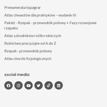
Prenumerata topagrar
Atlas chwastów dla praktyków – wydanie III
Pakiet - Rzepak - przewodnik polowy + Fazy rozwojowe
rzepaku
Atlas szkodników roślin rolniczych
Rolnictwo precyzyjne od A do Z
Rzepak– przewodnik polowy
Atlas chorób fizjologicznych
social media