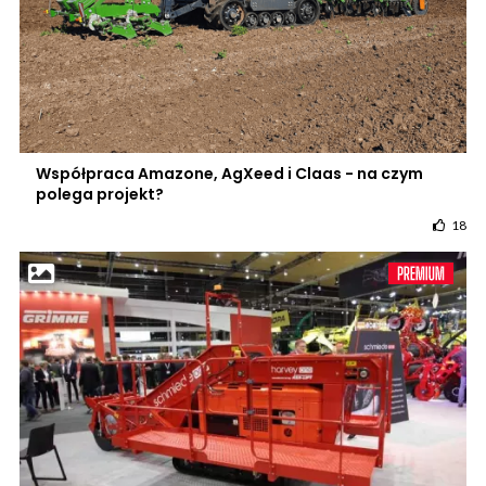
Współpraca Amazone, AgXeed i Claas - na czym
polega projekt?
18