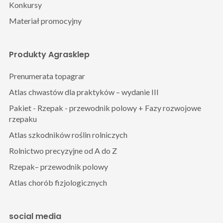
Konkursy
Materiał promocyjny
Produkty Agrasklep
Prenumerata topagrar
Atlas chwastów dla praktyków – wydanie III
Pakiet - Rzepak - przewodnik polowy + Fazy rozwojowe
rzepaku
Atlas szkodników roślin rolniczych
Rolnictwo precyzyjne od A do Z
Rzepak– przewodnik polowy
Atlas chorób fizjologicznych
social media