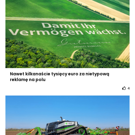
Nawet kilkanaście tysięcy euro za nietypową
reklamę na polu
4