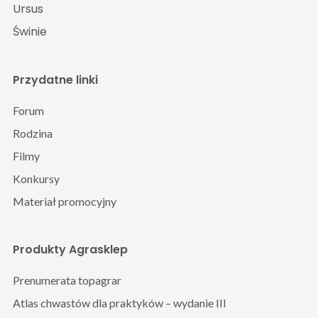
Ursus
Świnie
Przydatne linki
Forum
Rodzina
Filmy
Konkursy
Materiał promocyjny
Produkty Agrasklep
Prenumerata topagrar
Atlas chwastów dla praktyków – wydanie III