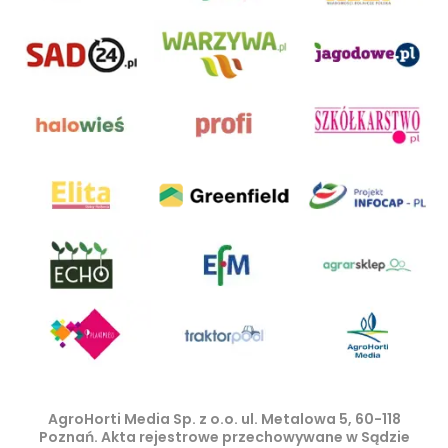
AgroHorti Media Sp. z o.o. ul. Metalowa 5, 60-118
Poznań. Akta rejestrowe przechowywane w Sądzie