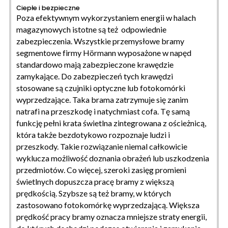
Ciepłe i bezpieczne
Poza efektywnym wykorzystaniem energii w halach
magazynowych istotne są też odpowiednie
zabezpieczenia. Wszystkie przemysłowe bramy
segmentowe firmy Hörmann wyposażone w napęd
standardowo mają zabezpieczone krawędzie
zamykające. Do zabezpieczeń tych krawędzi
stosowane są czujniki optyczne lub fotokomórki
wyprzedzające. Taka brama zatrzymuje się zanim
natrafi na przeszkodę i natychmiast cofa. Tę samą
funkcję pełni krata świetlna zintegrowana z ościeżnicą,
która także bezdotykowo rozpoznaje ludzi i
przeszkody. Takie rozwiązanie niemal całkowicie
wyklucza możliwość doznania obrażeń lub uszkodzenia
przedmiotów. Co więcej, szeroki zasięg promieni
świetlnych dopuszcza pracę bramy z większą
prędkością. Szybsze są też bramy, w których
zastosowano fotokomórkę wyprzedzającą. Większa
prędkość pracy bramy oznacza mniejsze straty energii,