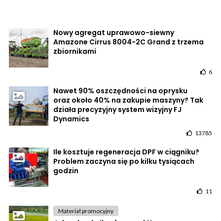
Nowy agregat uprawowo-siewny
Amazone Cirrus 8004-2C Grand z trzema
zbiornikami
6
Nawet 90% oszczędności na oprysku
oraz około 40% na zakupie maszyny? Tak
działa precyzyjny system wizyjny FJ
Dynamics
13785
Ile kosztuje regeneracja DPF w ciągniku?
Problem zaczyna się po kilku tysiącach
godzin
11
Materiał promocyjny