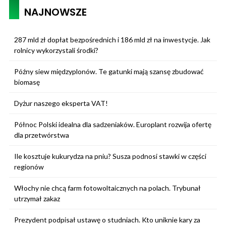
NAJNOWSZE
287 mld zł dopłat bezpośrednich i 186 mld zł na inwestycje. Jak
rolnicy wykorzystali środki?
Późny siew międzyplonów. Te gatunki mają szansę zbudować
biomasę
Dyżur naszego eksperta VAT!
Północ Polski idealna dla sadzeniaków. Europlant rozwija ofertę
dla przetwórstwa
Ile kosztuje kukurydza na pniu? Susza podnosi stawki w części
regionów
Włochy nie chcą farm fotowoltaicznych na polach. Trybunał
utrzymał zakaz
Prezydent podpisał ustawę o studniach. Kto uniknie kary za