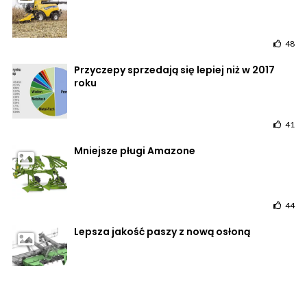
48
Przyczepy sprzedają się lepiej niż w 2017
roku
41
Mniejsze pługi Amazone
44
Lepsza jakość paszy z nową osłoną
38