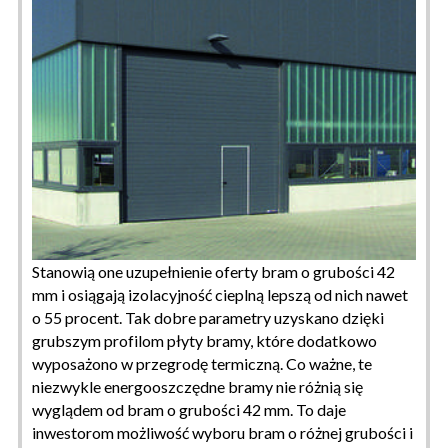
Stanowią one uzupełnienie oferty bram o grubości 42
mm i osiągają izolacyjność cieplną lepszą od nich nawet
o 55 procent. Tak dobre parametry uzyskano dzięki
grubszym profilom płyty bramy, które dodatkowo
wyposażono w przegrodę termiczną. Co ważne, te
niezwykle energooszczędne bramy nie różnią się
wyglądem od bram o grubości 42 mm. To daje
inwestorom możliwość wyboru bram o różnej grubości i