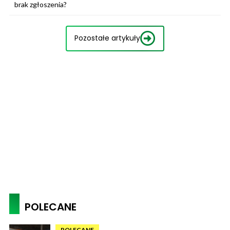
brak zgłoszenia?
Pozostałe artykuły
POLECANE
POLECANE