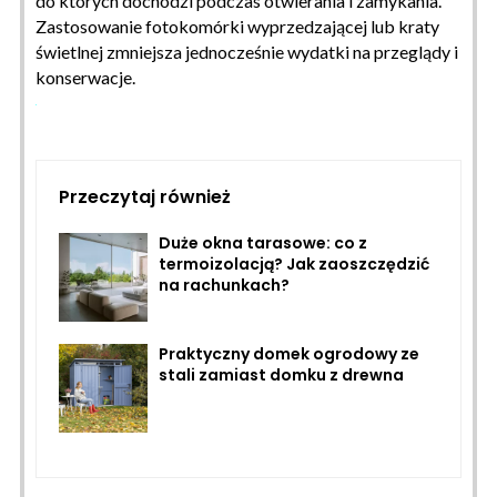
do których dochodzi podczas otwierania i zamykania.
Zastosowanie fotokomórki wyprzedzającej lub kraty
świetlnej zmniejsza jednocześnie wydatki na przeglądy i
konserwacje.
Przeczytaj również
Duże okna tarasowe: co z
termoizolacją? Jak zaoszczędzić
na rachunkach?
Praktyczny domek ogrodowy ze
stali zamiast domku z drewna