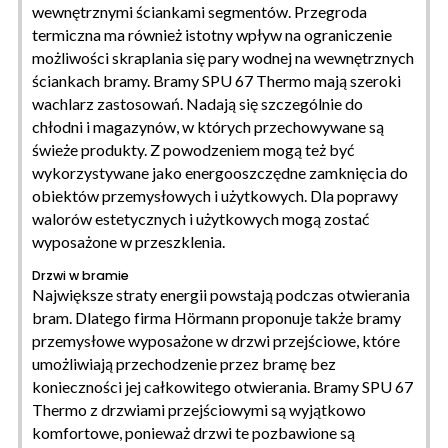
wewnętrznymi ściankami segmentów. Przegroda
termiczna ma również istotny wpływ na ograniczenie
możliwości skraplania się pary wodnej na wewnętrznych
ściankach bramy. Bramy SPU 67 Thermo mają szeroki
wachlarz zastosowań. Nadają się szczególnie do
chłodni i magazynów, w których przechowywane są
świeże produkty. Z powodzeniem mogą też być
wykorzystywane jako energooszczędne zamknięcia do
obiektów przemysłowych i użytkowych. Dla poprawy
walorów estetycznych i użytkowych mogą zostać
wyposażone w przeszklenia.
Drzwi w bramie
Największe straty energii powstają podczas otwierania
bram. Dlatego firma Hörmann proponuje także bramy
przemysłowe wyposażone w drzwi przejściowe, które
umożliwiają przechodzenie przez bramę bez
konieczności jej całkowitego otwierania. Bramy SPU 67
Thermo z drzwiami przejściowymi są wyjątkowo
komfortowe, ponieważ drzwi te pozbawione są