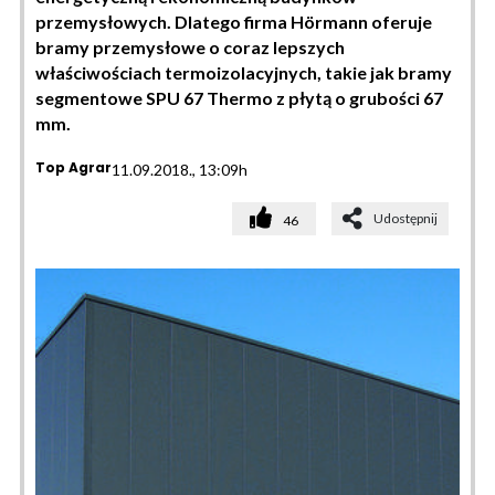
przemysłowych. Dlatego firma Hörmann oferuje
bramy przemysłowe o coraz lepszych
właściwościach termoizolacyjnych, takie jak bramy
segmentowe SPU 67 Thermo z płytą o grubości 67
mm.
Top Agrar
11.09.2018., 13:09h
Udostępnij
46