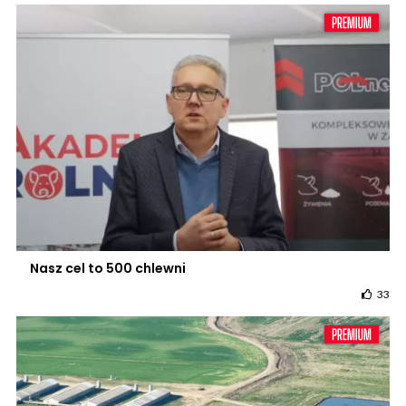
Nasz cel to 500 chlewni
33