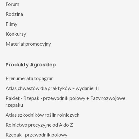
Forum
Rodzina
Filmy
Konkursy
Materiał promocyjny
Produkty Agrasklep
Prenumerata topagrar
Atlas chwastów dla praktyków – wydanie III
Pakiet - Rzepak - przewodnik polowy + Fazy rozwojowe
rzepaku
Atlas szkodników roślin rolniczych
Rolnictwo precyzyjne od A do Z
Rzepak– przewodnik polowy