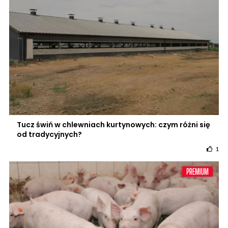
Tucz świń w chlewniach kurtynowych: czym różni się
od tradycyjnych?
1