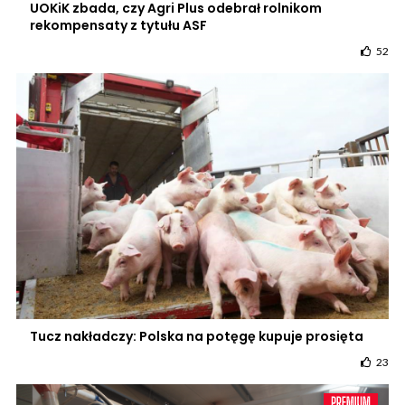
UOKiK zbada, czy Agri Plus odebrał rolnikom
rekompensaty z tytułu ASF
52
Tucz nakładczy: Polska na potęgę kupuje prosięta
23