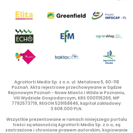
AgroHorti Media Sp. z o.o. ul. Metalowa 5, 60-118
Poznań. Akta rejestrowe przechowywane w Sądzie
Rejonowym Poznań - Nowe Miasto i Wilda w Poznaniu,
VIII Wydziale Gospodarczym, KRS 0001116269, NIP
7792573719, REGON 529158846, kapitał zakładowy:
3.608.000 PLN.
Wszystkie prezentowane w ramach niniejszego portalu
treści są własnością AgroHorti Media Sp. z o.o, są
zastrzeżone i chronione prawem autorskim, kopiowanie