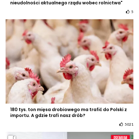
nieudolności aktualnego rządu wobec rolnictwa"
5
180 tys. ton mięsa drobiowego ma trafić do Polski z
importu. A gdzie trafi nasz drób?
5021