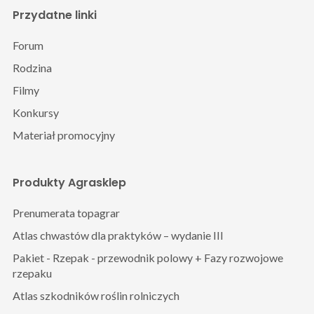
Przydatne linki
Forum
Rodzina
Filmy
Konkursy
Materiał promocyjny
Produkty Agrasklep
Prenumerata topagrar
Atlas chwastów dla praktyków – wydanie III
Pakiet - Rzepak - przewodnik polowy + Fazy rozwojowe
rzepaku
Atlas szkodników roślin rolniczych