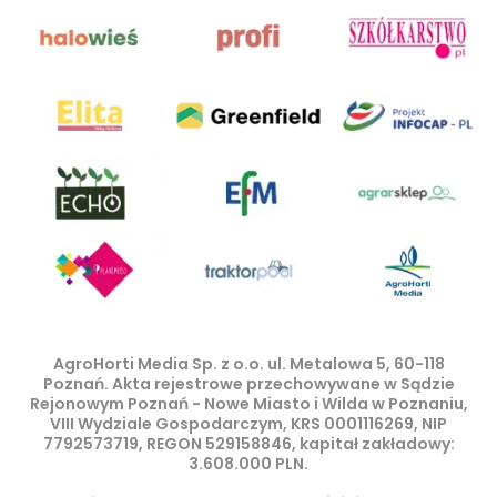
AgroHorti Media Sp. z o.o. ul. Metalowa 5, 60-118
Poznań. Akta rejestrowe przechowywane w Sądzie
Rejonowym Poznań - Nowe Miasto i Wilda w Poznaniu,
VIII Wydziale Gospodarczym, KRS 0001116269, NIP
7792573719, REGON 529158846, kapitał zakładowy:
3.608.000 PLN.