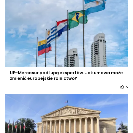
UE–Mercosur pod lupą ekspertów. Jak umowa może
zmienić europejskie rolnictwo?
6