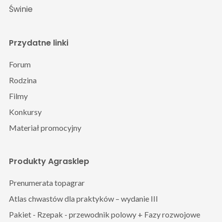
Świnie
Przydatne linki
Forum
Rodzina
Filmy
Konkursy
Materiał promocyjny
Produkty Agrasklep
Prenumerata topagrar
Atlas chwastów dla praktyków – wydanie III
Pakiet - Rzepak - przewodnik polowy + Fazy rozwojowe