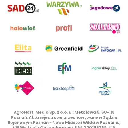
AgroHorti Media Sp. z o.o. ul. Metalowa 5, 60-118
Poznań. Akta rejestrowe przechowywane w Sądzie
Rejonowym Poznań - Nowe Miasto i Wilda w Poznaniu,
VIII Wydziale Gospodarczym, KRS 0001116269, NIP