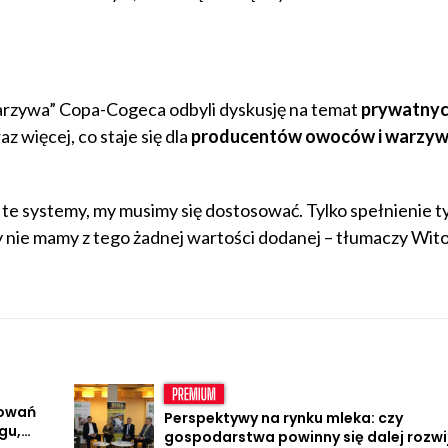
arzywa” Copa-Cogeca odbyli dyskusję na temat
prywatny
 więcej, co staje się dla
producentów owoców i warzy
te systemy, my musimy się dostosować. Tylko spełnienie t
nie mamy z tego żadnej wartości dodanej – tłumaczy Wit
owań
Perspektywy na rynku mleka: czy
gu,
gospodarstwa powinny się dalej rozwi