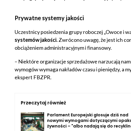
Prywatne systemy jakości
Uczestnicy posiedzenia grupy roboczej „Owoce i w
systemów jakości.
Zwrócono uwagę, że jest ich coraz
obciążeniem administracyjnym i finansowy.
– Niektóre organizacje sprzedażowe narzucają nam 
wymogów wymaga nakładów czasu i pieniędzy, a my 
ekspert FBZPR.
Przeczytaj również
Parlament Europejski głosuje dziś nad
nowymi wymogami dotyczącymi opak
żywności – "albo nadają się do recyklin