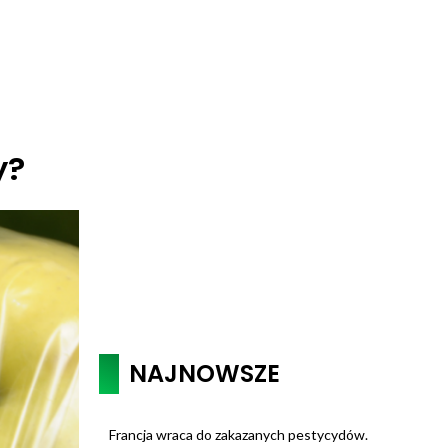
y?
NAJNOWSZE
Francja wraca do zakazanych pestycydów.