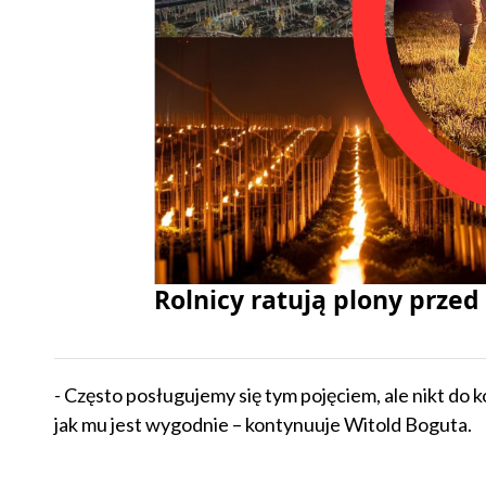
Rolnicy ratują plony prze
- Często posługujemy się tym pojęciem, ale nikt do k
jak mu jest wygodnie – kontynuuje Witold Boguta.