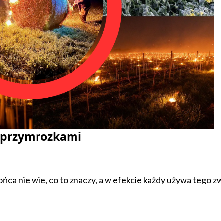
d przymrozkami
ońca nie wie, co to znaczy, a w efekcie każdy używa tego z