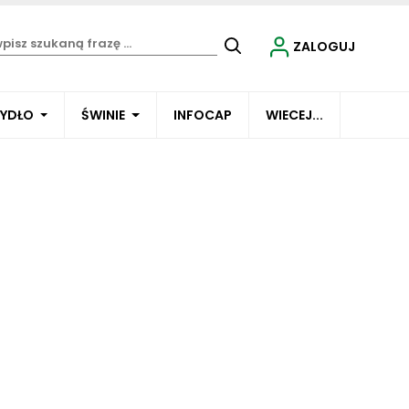
ZALOGUJ
BYDŁO
ŚWINIE
INFOCAP
WIECEJ...