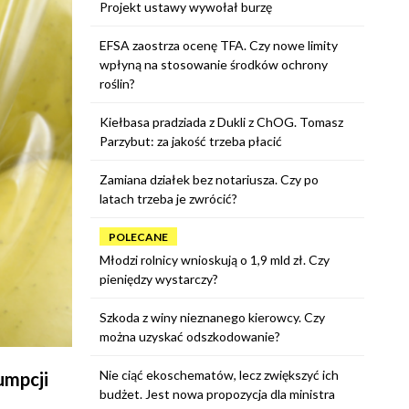
Projekt ustawy wywołał burzę
EFSA zaostrza ocenę TFA. Czy nowe limity
wpłyną na stosowanie środków ochrony
roślin?
Kiełbasa pradziada z Dukli z ChOG. Tomasz
Parzybut: za jakość trzeba płacić
Zamiana działek bez notariusza. Czy po
latach trzeba je zwrócić?
POLECANE
Młodzi rolnicy wnioskują o 1,9 mld zł. Czy
pieniędzy wystarczy?
Szkoda z winy nieznanego kierowcy. Czy
można uzyskać odszkodowanie?
Nie ciąć ekoschematów, lecz zwiększyć ich
umpcji
budżet. Jest nowa propozycja dla ministra