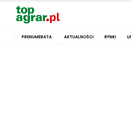
PRENUMERATA
AKTUALNOŚCI
RYNKI
U