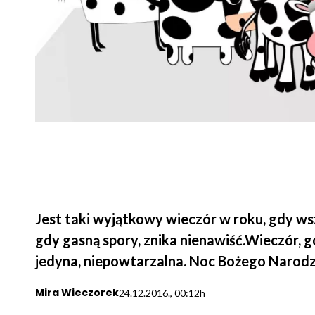
Jest taki wyjątkowy wieczór w roku, gdy ws
gdy gasną spory, znika nienawiść.Wieczór,
jedyna, niepowtarzalna. Noc Bożego Narodz
Mira Wieczorek
24.12.2016., 00:12h