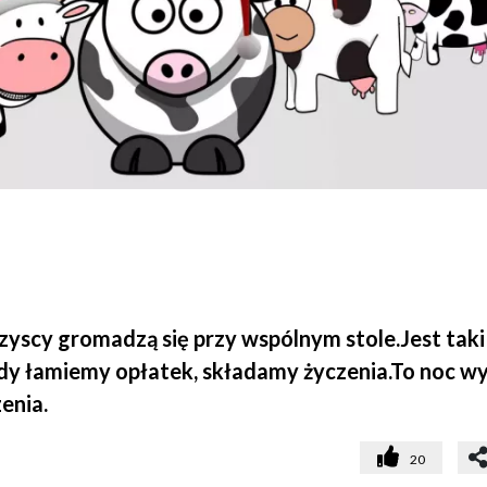
zyscy gromadzą się przy wspólnym stole.Jest taki
 gdy łamiemy opłatek, składamy życzenia.To noc w
enia.
20