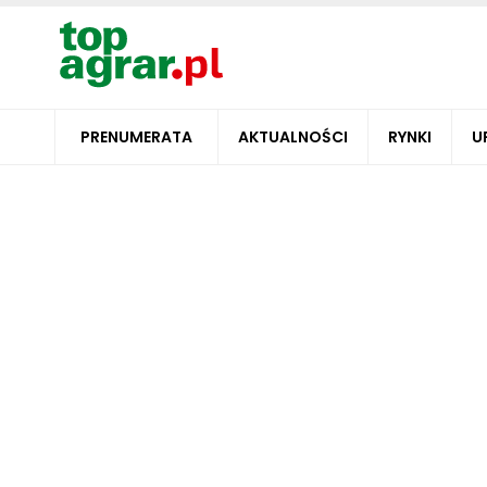
PRENUMERATA
AKTUALNOŚCI
RYNKI
U