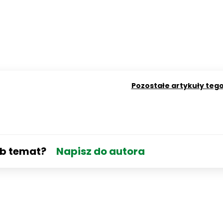
Pozostałe artykuły teg
ub temat?
Napisz do autora