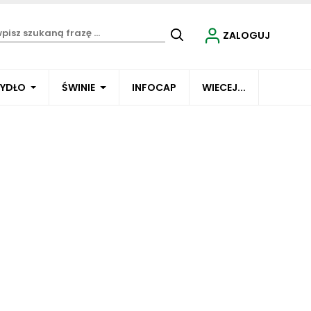
ZALOGUJ
BYDŁO
ŚWINIE
INFOCAP
WIECEJ...