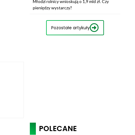
Młodzi rolnicy wnioskują o 1,9 mld zł. Czy
pieniędzy wystarczy?
Pozostałe artykuły
POLECANE