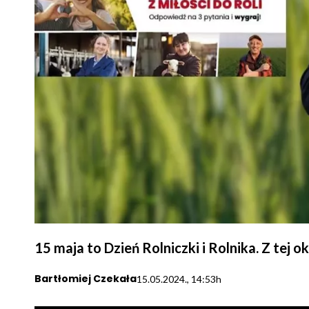
15 maja to Dzień Rolniczki i Rolnika. Z tej 
Bartłomiej Czekała
15.05.2024., 14:53h