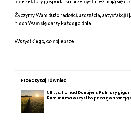
inne sektory gospodarki i przemysłu też mają się do
Życzymy Wam dużo radości, szczęścia, satysfakcji i 
niech Wam się darzy każdego dnia!
Wszystkiego, co najlepsze!
Przeczytaj również
56 tys. ha nad Dunajem. Rolniczy gigan
Rumunii ma wszystko poza gwarancją 