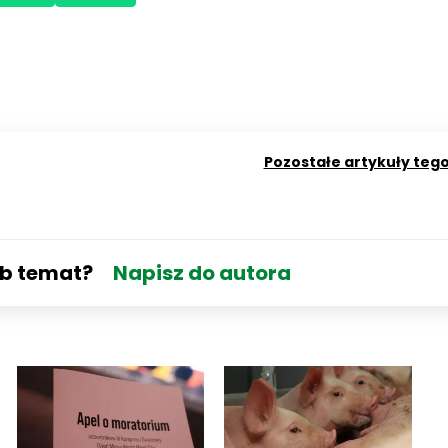
Pozostałe artykuły teg
ub temat?
Napisz do autora