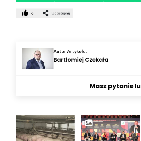
Udostępnij
9
Autor Artykułu:
Bartłomiej Czekała
Masz pytanie l