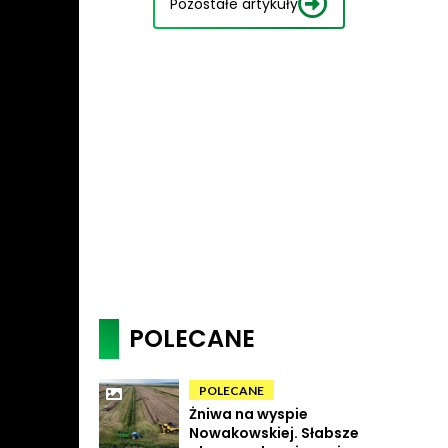
Pozostałe artykuły
POLECANE
POLECANE
Żniwa na wyspie
Nowakowskiej. Słabsze