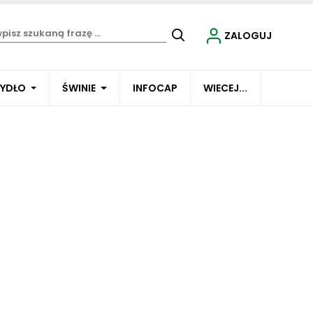
ZALOGUJ
BYDŁO
ŚWINIE
INFOCAP
WIECEJ...