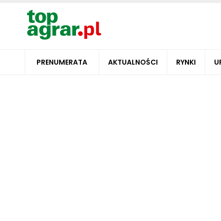
PRENUMERATA
AKTUALNOŚCI
RYNKI
U