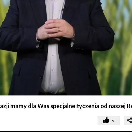
okazji mamy dla Was specjalne życzenia od naszej R
9