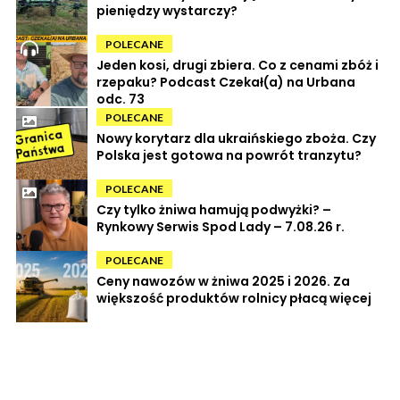
pieniędzy wystarczy?
POLECANE
Jeden kosi, drugi zbiera. Co z cenami zbóż i
rzepaku? Podcast Czekał(a) na Urbana
odc. 73
POLECANE
Nowy korytarz dla ukraińskiego zboża. Czy
Polska jest gotowa na powrót tranzytu?
POLECANE
Czy tylko żniwa hamują podwyżki? –
Rynkowy Serwis Spod Lady – 7.08.26 r.
POLECANE
Ceny nawozów w żniwa 2025 i 2026. Za
większość produktów rolnicy płacą więcej