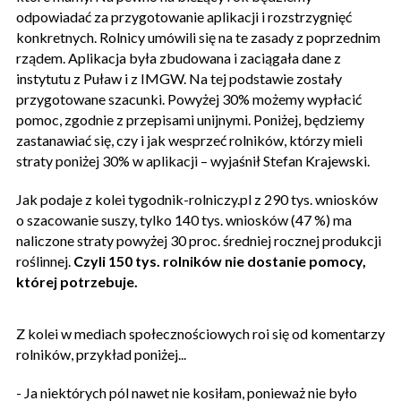
odpowiadać za przygotowanie aplikacji i rozstrzygnięć
konkretnych. Rolnicy umówili się na te zasady z poprzednim
rządem. Aplikacja była zbudowana i zaciągała dane z
instytutu z Puław i z IMGW. Na tej podstawie zostały
przygotowane szacunki. Powyżej 30% możemy wypłacić
pomoc, zgodnie z przepisami unijnymi. Poniżej, będziemy
zastanawiać się, czy i jak wesprzeć rolników, którzy mieli
straty poniżej 30% w aplikacji – wyjaśnił Stefan Krajewski.
Jak podaje z kolei tygodnik-rolniczy.pl z 290 tys. wniosków
o szacowanie suszy, tylko 140 tys. wniosków (47 %) ma
naliczone straty powyżej 30 proc. średniej rocznej produkcji
roślinnej.
Czyli 150 tys. rolników nie dostanie pomocy,
której potrzebuje.
Z kolei w mediach społecznościowych roi się od komentarzy
rolników, przykład poniżej...
- Ja niektórych pól nawet nie kosiłam, ponieważ nie było