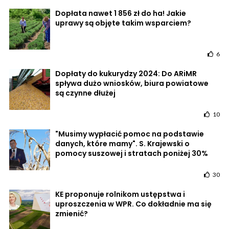
Dopłata nawet 1 856 zł do ha! Jakie
uprawy są objęte takim wsparciem?
6
Dopłaty do kukurydzy 2024: Do ARiMR
spływa dużo wniosków, biura powiatowe
są czynne dłużej
10
"Musimy wypłacić pomoc na podstawie
danych, które mamy". S. Krajewski o
pomocy suszowej i stratach poniżej 30%
30
KE proponuje rolnikom ustępstwa i
uproszczenia w WPR. Co dokładnie ma się
zmienić?