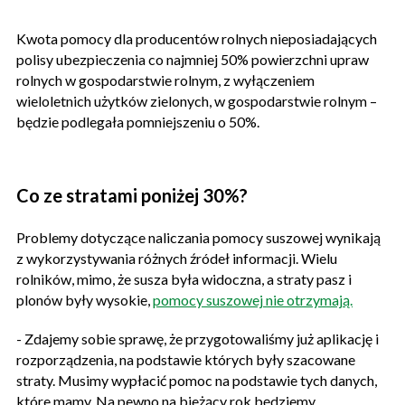
Kwota pomocy dla producentów rolnych nieposiadających
polisy ubezpieczenia co najmniej 50% powierzchni upraw
rolnych w gospodarstwie rolnym, z wyłączeniem
wieloletnich użytków zielonych, w gospodarstwie rolnym –
będzie podlegała pomniejszeniu o 50%.
Co ze stratami poniżej 30%?
Problemy dotyczące naliczania pomocy suszowej wynikają
z wykorzystywania różnych źródeł informacji. Wielu
rolników, mimo, że susza była widoczna, a straty pasz i
plonów były wysokie,
pomocy suszowej nie otrzymają.
- Zdajemy sobie sprawę, że przygotowaliśmy już aplikację i
rozporządzenia, na podstawie których były szacowane
straty. Musimy wypłacić pomoc na podstawie tych danych,
które mamy. Na pewno na bieżący rok będziemy