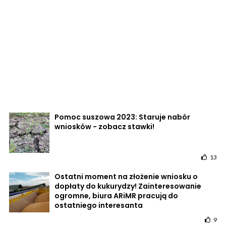
Pomoc suszowa 2023: Staruje nabór
wniosków - zobacz stawki!
13
Ostatni moment na złożenie wniosku o
dopłaty do kukurydzy! Zainteresowanie
ogromne, biura ARiMR pracują do
ostatniego interesanta
9