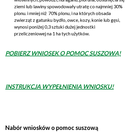
ziemi lub lawiny spowodowały utratę co najmniej 30%
plonu. i mniej niż 70% plonu, i na których obsada
zwierząt z gatunku bydło, owce, kozy, konie lub gęsi,
wynosi poniżej 0,3 sztuki dużej jednostki
przeliczeniowej na 1 ha tych użytków.
POBIERZ WNIOSEK O POMOC SUSZOWĄ!
INSTRUKCJA WYPEŁNIENIA WNIOSKU!
Nabór wniosków o pomoc suszową