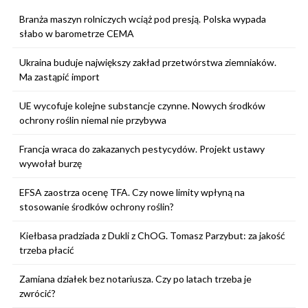
Branża maszyn rolniczych wciąż pod presją. Polska wypada
słabo w barometrze CEMA
Ukraina buduje największy zakład przetwórstwa ziemniaków.
Ma zastąpić import
UE wycofuje kolejne substancje czynne. Nowych środków
ochrony roślin niemal nie przybywa
Francja wraca do zakazanych pestycydów. Projekt ustawy
wywołał burzę
EFSA zaostrza ocenę TFA. Czy nowe limity wpłyną na
stosowanie środków ochrony roślin?
Kiełbasa pradziada z Dukli z ChOG. Tomasz Parzybut: za jakość
trzeba płacić
Zamiana działek bez notariusza. Czy po latach trzeba je
zwrócić?