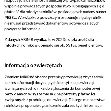
rozpoczęcia działalności rolniczej w przypadku małżonków
wspólnie prowadzących gospodarstwo i ubiegających się o
płatność dla młodych rolników, posiadających nadany numer
PESEL.
W związku z powyższym proponuje się aby rolnik
nie musiał przedstawiać dokumentów potwierdzających
powyższe informacje.
Z danych ARiMR wynika, że w 2023 r.
o płatność dla
młodych rolników
ubiegało się ok. 63 tys. beneficjentów.
Informacja o zwierzętach
Zdaniem
MRiRW
obecne przepisy przewidują zbyt szeroki
zakres informacji dotyczących identyfikacji zwierząt
wymaganych od rolnika do zgłoszenia do komputerowej
bazy danych w systemie IRZ
na potrzeby
płatności
związanych
z produkcją do zwierząt. Dlatego ministerstwo
rolnictwa proponuje ograniczenie zakresu tych informacji.