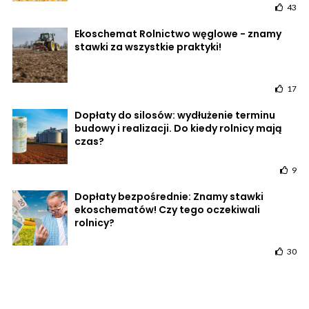
43
Ekoschemat Rolnictwo węglowe - znamy
stawki za wszystkie praktyki!
17
Dopłaty do silosów: wydłużenie terminu
budowy i realizacji. Do kiedy rolnicy mają
czas?
9
Dopłaty bezpośrednie: Znamy stawki
ekoschematów! Czy tego oczekiwali
rolnicy?
30