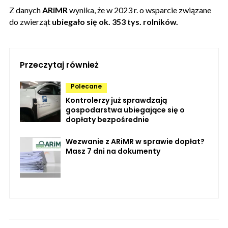
Z danych
ARiMR
wynika, że w 2023 r. o wsparcie związane
do zwierząt
ubiegało się ok. 353 tys. rolników.
Przeczytaj również
Polecane
Kontrolerzy już sprawdzają
gospodarstwa ubiegające się o
dopłaty bezpośrednie
Wezwanie z ARiMR w sprawie dopłat?
Masz 7 dni na dokumenty