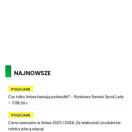
NAJNOWSZE
POLECANE
Czy tylko żniwa hamują podwyżki? – Rynkowy Serwis Spod Lady
– 7.08.26 r.
POLECANE
Ceny nawozów w żniwa 2025 i 2026. Za większość produktów
rolnicy płacą więcej