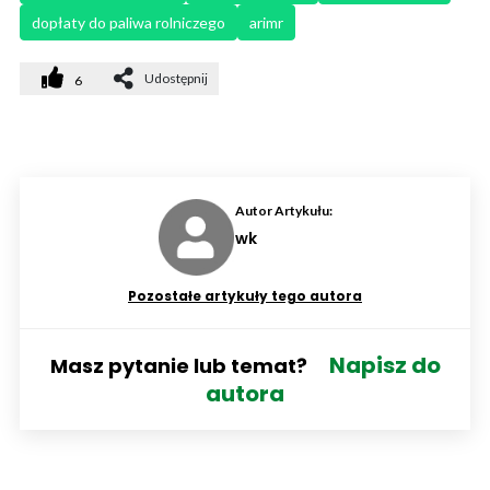
dopłaty do paliwa rolniczego
arimr
Udostępnij
6
Autor Artykułu:
wk
Pozostałe artykuły tego autora
Napisz do
Masz pytanie lub temat?
autora