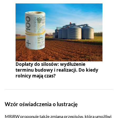
Dopłaty do silosów: wydłużenie
terminu budowy i realizacji. Do kiedy
rolnicy mają czas?
Wzór oświadczenia o lustrację
MRiRW proponuje także zmiana przepisów, która umożliwi