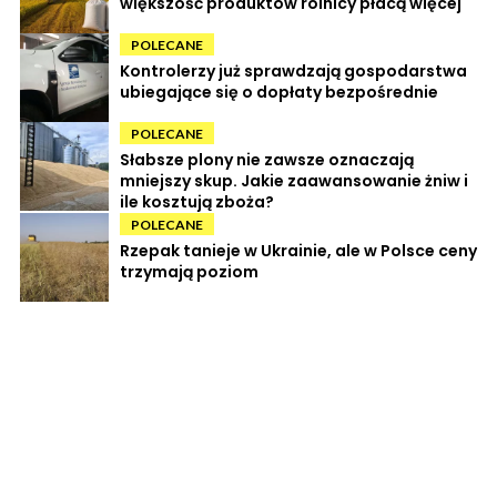
większość produktów rolnicy płacą więcej
POLECANE
Kontrolerzy już sprawdzają gospodarstwa
ubiegające się o dopłaty bezpośrednie
POLECANE
Słabsze plony nie zawsze oznaczają
mniejszy skup. Jakie zaawansowanie żniw i
ile kosztują zboża?
POLECANE
Rzepak tanieje w Ukrainie, ale w Polsce ceny
trzymają poziom