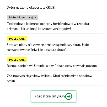
Dyżur naszego eksperta z KRUS!
Materiał promocyjny
Technologie jesiennej ochrony herbicydowej w rzepaku
ozimym – jak uniknąć kosztownych błędów?
POLECANE
Słabsze plony nie zawsze oznaczają mniejszy skup. Jakie
zaawansowanie żniw i ile kosztują zboża?
POLECANE
Rzepak tanieje w Ukrainie, ale w Polsce ceny trzymają poziom
766 nowych ciągników w lipcu. Kioti rośnie mimo spadków
rynku
Pozostałe artykuły