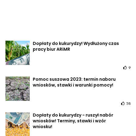
Dopłaty do kukurydzy! Wydłużony czas
pracy biur ARiMR
9
Pomoc suszowa 2023: termin naboru
wniosków, stawki i warunki pomocy!
58
Dopłaty do kukurydzy - ruszył nabór
wniosków! Terminy, stawki i wzór
wniosku!