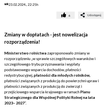
wk
23.02.2024., 22:25h
Udostępnij
6
Zmiany w dopłatach - jest nowelizacja
rozporządzenia!
Ministerstwo rolnictwa
zaproponowało zmiany w
rozporządzeniu „w sprawie szczegółowych warunków i
szczegółowego trybu przyznawania i wypłaty
podstawowego wsparcia dochodów, płatności
redystrybucyjnej,
płatności dla młodych rolników,
płatności związanych z produkcją do powierzchni upraw i
płatności związanych z produkcją do zwierząt i
przejściowego wsparcia krajowego w ramach
Planu
Strategicznego dla Wspólnej Polityki Rolnej na lata
2023– 2027
”.