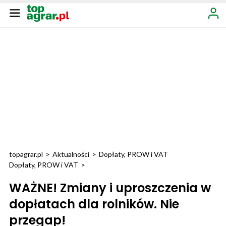
topagrar.pl
>
Aktualności
>
Dopłaty, PROW i VAT
Dopłaty, PROW i VAT
>
WAŻNE! Zmiany i uproszczenia w
dopłatach dla rolników. Nie
przegap!