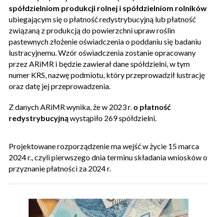
spółdzielniom produkcji rolnej i spółdzielniom rolników
ubiegającym się o płatność redystrybucyjną lub płatność
związaną z produkcją do powierzchni upraw roślin
pastewnych złożenie oświadczenia o poddaniu się badaniu
lustracyjnemu. Wzór oświadczenia zostanie opracowany
przez ARiMR i będzie zawierał dane spółdzielni, w tym
numer KRS, nazwę podmiotu, który przeprowadził lustrację
oraz datę jej przeprowadzenia.
Z danych ARiMR wynika, że w 2023 r.
o płatność
redystrybucyjną
wystąpiło 269 spółdzielni.
Projektowane rozporządzenie ma wejść w życie 15 marca
2024 r., czyli pierwszego dnia terminu składania wniosków o
przyznanie płatności za 2024 r.