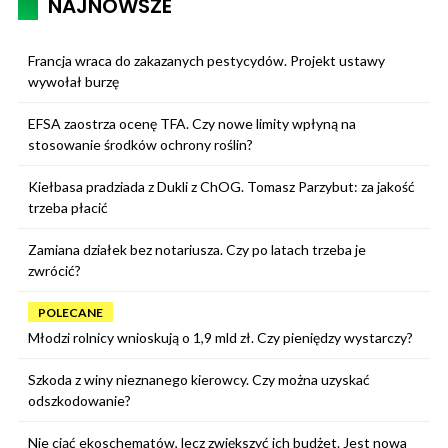
NAJNOWSZE
Francja wraca do zakazanych pestycydów. Projekt ustawy
wywołał burzę
EFSA zaostrza ocenę TFA. Czy nowe limity wpłyną na
stosowanie środków ochrony roślin?
Kiełbasa pradziada z Dukli z ChOG. Tomasz Parzybut: za jakość
trzeba płacić
Zamiana działek bez notariusza. Czy po latach trzeba je
zwrócić?
POLECANE
Młodzi rolnicy wnioskują o 1,9 mld zł. Czy pieniędzy wystarczy?
Szkoda z winy nieznanego kierowcy. Czy można uzyskać
odszkodowanie?
Nie ciąć ekoschematów, lecz zwiększyć ich budżet. Jest nowa