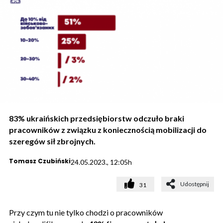
83% ukraińskich przedsiębiorstw odczuło braki
pracowników z związku z koniecznością mobilizacji do
szeregów sił zbrojnych.
Tomasz Czubiński
24.05.2023., 12:05h
Udostępnij
31
Przy czym tu nie tylko chodzi o pracowników