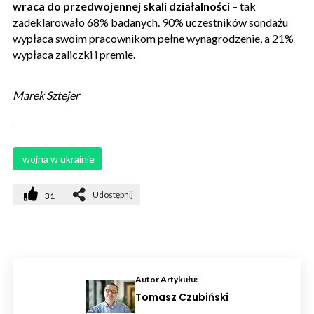
wraca do przedwojennej skali działalności
– tak
zadeklarowało 68% badanych. 90% uczestników sondażu
wypłaca swoim pracownikom pełne wynagrodzenie, a 21%
wypłaca zaliczki i premie.
Marek Sztejer
 wojna w ukrainie
Udostępnij
31
Autor Artykułu:
Tomasz Czubiński