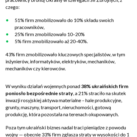
czego:
51% firm zmobilizowało do 10% składu swoich
pracowników,
25% firm zmobilizowało 10–20%
5% firm zmobilizowało aż 20-40%.
43% firm zmobilizowało kluczowych specjalistów, w tym
inżynierów, informatyków, elektryków, mechaników,
mechaników czy kierowców.
W wyniku działań wojennych ponad
38% ukraińskich firm
poniosło bezpośrednie straty
, a 21% straciło na skutek
inwazji rosyjskiej aktywa materialne – hale produkcyjne,
grunty, maszyny, transport, nieruchomości, gotową
produkcję, która pozostała na terenach okupowanych.
Poza tym ukraiński biznes nadal traci pieniądze z powodu
wojny — obecnie 33% firm zgłasza straty w wysokości do 1