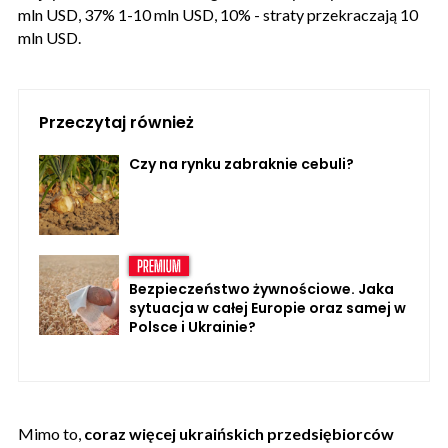
mln USD, 37% 1-10 mln USD, 10% - straty przekraczają 10
mln USD.
Przeczytaj również
Czy na rynku zabraknie cebuli?
Bezpieczeństwo żywnościowe. Jaka
sytuacja w całej Europie oraz samej w
Polsce i Ukrainie?
Mimo to,
coraz więcej ukraińskich przedsiębiorców