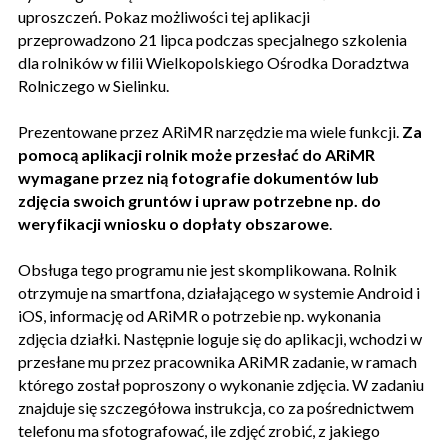
uproszczeń. Pokaz możliwości tej aplikacji
przeprowadzono 21 lipca podczas specjalnego szkolenia
dla rolników w filii Wielkopolskiego Ośrodka Doradztwa
Rolniczego w Sielinku.
Prezentowane przez ARiMR narzędzie ma wiele funkcji.
Za
pomocą aplikacji rolnik może przesłać do ARiMR
wymagane przez nią fotografie dokumentów lub
zdjęcia swoich gruntów i upraw potrzebne np. do
weryfikacji wniosku o dopłaty obszarowe
.
Obsługa tego programu nie jest skomplikowana. Rolnik
otrzymuje na smartfona, działającego w systemie Android i
iOS, informację od ARiMR o potrzebie np. wykonania
zdjęcia działki. Następnie loguje się do aplikacji, wchodzi w
przesłane mu przez pracownika ARiMR zadanie, w ramach
którego został poproszony o wykonanie zdjęcia. W zadaniu
znajduje się szczegółowa instrukcja, co za pośrednictwem
telefonu ma sfotografować, ile zdjęć zrobić, z jakiego