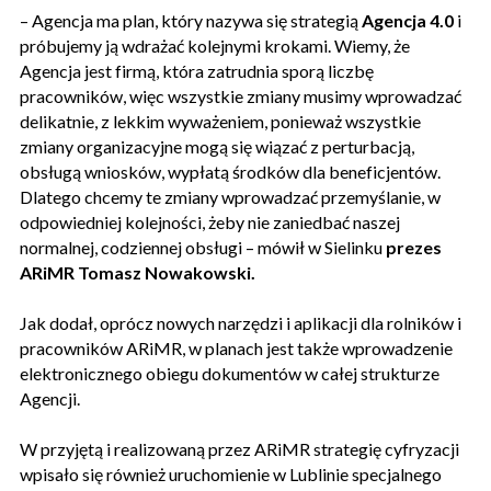
– Agencja ma plan, który nazywa się strategią
Agencja 4.0
i
próbujemy ją wdrażać kolejnymi krokami. Wiemy, że
Agencja jest firmą, która zatrudnia sporą liczbę
pracowników, więc wszystkie zmiany musimy wprowadzać
delikatnie, z lekkim wyważeniem, ponieważ wszystkie
zmiany organizacyjne mogą się wiązać z perturbacją,
obsługą wniosków, wypłatą środków dla beneficjentów.
Dlatego chcemy te zmiany wprowadzać przemyślanie, w
odpowiedniej kolejności, żeby nie zaniedbać naszej
normalnej, codziennej obsługi – mówił w Sielinku
prezes
ARiMR Tomasz Nowakowski.
Jak dodał, oprócz nowych narzędzi i aplikacji dla rolników i
pracowników ARiMR, w planach jest także wprowadzenie
elektronicznego obiegu dokumentów w całej strukturze
Agencji.
W przyjętą i realizowaną przez ARiMR strategię cyfryzacji
wpisało się również uruchomienie w Lublinie specjalnego