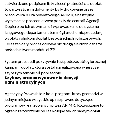
zatwierdzone podpisem listy zleceń płatności dla dopłat i
towarzyszące im dokumenty były drukowane przez
pracownika biura powiatowego ARiMR, a następnie
wysyłane za pośrednictwem poczty do centrali Agencji.
Dopiero po ich otrzymaniu i wprowadzeniu do systemu
księgowego departament ten mógł uruchomić procedurę
wypłaty rolnikom dopłat bezpośrednich i obszarowych.
Teraz ten cały proces odbywa się drogą elektroniczną za
pośrednictwem modułu eLZP.
System przeszedł pozytywnie test podczas ubiegłorocznej
kampanii dopłat, która została zrealizowana w jeszcze
szybszym tempie niż poprzednie.
Szybszy proces wydawania decyzji
administracyjnych
Agencyjny Prawnik to z kolei program, który gromadzi w
jednym miejscu wszystkie opinie prawne dotyczące
programów realizowanych przez ARiMR. Rozwiązanie to
ogranicza tworzenie po raz kolejny takich samym opinii