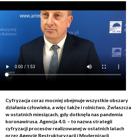
Cyfryzacja coraz mocniej obejmuje wszystkie obszary
działania człowieka, a więc także i rolnictwo. Zwłaszcza
w ostatnich miesiącach, gdy dotknęła nas pandemia
koronawirusa. Agencja 4.0. – to nazwa strategii
cyfryzacji procesów realizowanej w ostatnich latach
przez Agencję Restrukturyzacji i Modernizacji