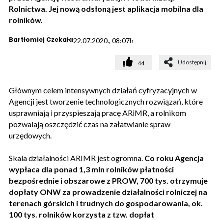
Rolnictwa. Jej nową odsłoną jest aplikacja mobilna dla
rolników.
Bartłomiej Czekała
22.07.2020., 08:07h
Udostępnij
44
Głównym celem intensywnych działań cyfryzacyjnych w
Agencji jest tworzenie technologicznych rozwiązań, które
usprawniają i przyspieszają pracę ARiMR, a rolnikom
pozwalają oszczędzić czas na załatwianie spraw
urzędowych.
Skala działalności ARIMR jest ogromna.
Co roku Agencja
wypłaca dla ponad 1,3 mln rolników płatności
bezpośrednie i obszarowe z PROW, 700 tys. otrzymuje
dopłaty ONW za prowadzenie działalności rolniczej na
terenach górskich i trudnych do gospodarowania, ok.
100 tys. rolników korzysta z tzw. dopłat