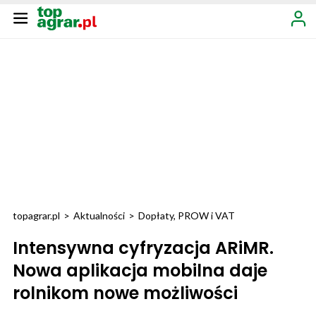
topagrar.pl
>
Aktualności
>
Dopłaty, PROW i VAT
Intensywna cyfryzacja ARiMR.
Nowa aplikacja mobilna daje
rolnikom nowe możliwości