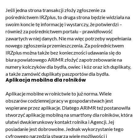
Jeśli jedna strona transakcji złoży zgłoszenie za
pośrednictwem IRZplus, to druga strona będzie widziała na
swoim koncie tę informację i wystarczy, że potwierdzi –
również za pośrednictwem portalu – prawidłowość
zawartych w niej danych. Nie ma więc potrzeby wypełniania
nowego zgłoszenia przemieszczenia. Za pośrednictwem
IRZplus można także bez konieczności udawania się do
biura powiatowego ARiMR złożyć zapotrzebowanie na
numery kolczyków dla bydła, owiec i kóz oraz ich duplikaty,
a także zamówić duplikaty paszportów dla bydła.
Aplikacja mobilna dla rolników
Aplikacje mobilne w rolnictwie to już norma. Wiele
obszarów codziennej pracy w gospodarstwach jest
wspierane przez aplikacje. Dlatego ARiMR też postanowiła
stworzyć aplikację mobilną na smartfony dla rolników, która
ułatwi dwukierunkowy kontakt rolnika i Agencji. Jej
posiadanie jest dobrowolne. Jednak wykorzystanie tego
cyfrowego narzędzia stwarza wiele możliwości i