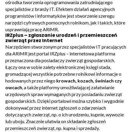
ośrodka tworzenia oprogramowania zatrudniającego
specjalistów z branży IT. Efektem działań agencyjnych
programistów i informatyków jest stworzenie szeregu
narzędzi cyfrowych pomocnych rolnikom, jak i takich, które
usprawniają pracę ARiMR.
IRZplus – zgłaszanie urodzeń i przemieszczeń
zwierząt przez Internet
Narzędziem stworzonym przez specjalistów IT pracujących
dla ARiMR jest portal IRZplus – internetowa platforma
przeznaczona dla posiadaczy zwierząt gospodarskich.
Łączy ona w sobie zalety elektronicznej księgi stada,
gromadzącej wszystkie potrzebne rolnikowi informacje o
hodowanych przez niego
krowach, kozach, świniach czy
owcach
, a także platformy umożliwiającej załatwianie
urzędowych spraw wymaganych przy posiadaniu zwierząt
gospodarskich. Dzięki portalowi można szybko i wygodnie
dokonywać przez internet zgłoszeń o zdarzeniach
dotyczących zwierząt, np. o ich urodzeniu, kupnie, wywozie
lub uboju. Znacznie ułatwia on składanie zgłoszeń
przemieszczeń zwierząt, np. kupna i sprzedaży.