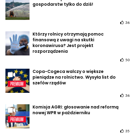
gospodarstw tylko do dziś!
36
Którzy rolnicy otrzymają pomoc
finansową z uwagi na skutki
koronawirusa? Jest projekt
rozporządzenia
50
Copa-Cogeca walczy o większe
pieniądze na rolnictwo. Wysyła list do
szefów rządów
36
Komisja AGRI: głosowanie nad reformą
nowej WPR w październiku
35