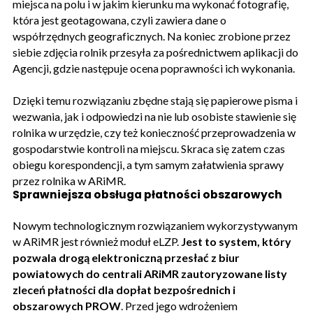
miejsca na polu i w jakim kierunku ma wykonać fotografię,
która jest geotagowana, czyli zawiera dane o
współrzędnych geograficznych. Na koniec zrobione przez
siebie zdjęcia rolnik przesyła za pośrednictwem aplikacji do
Agencji, gdzie następuje ocena poprawności ich wykonania.
Dzięki temu rozwiązaniu zbędne stają się papierowe pisma i
wezwania, jak i odpowiedzi na nie lub osobiste stawienie się
rolnika w urzędzie, czy też konieczność przeprowadzenia w
gospodarstwie kontroli na miejscu. Skraca się zatem czas
obiegu korespondencji, a tym samym załatwienia sprawy
przez rolnika w ARiMR.
Sprawniejsza obsługa płatności obszarowych
Nowym technologicznym rozwiązaniem wykorzystywanym
w ARiMR jest również moduł eLZP.
Jest to system, który
pozwala drogą elektroniczną przesłać z biur
powiatowych do centrali ARiMR zautoryzowane listy
zleceń płatności dla dopłat bezpośrednich i
obszarowych PROW
. Przed jego wdrożeniem