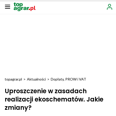
topagrar.pl
>
Aktualności
>
Dopłaty, PROW i VAT
Uproszczenie w zasadach
realizacji ekoschematów. Jakie
zmiany?