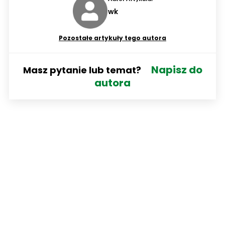
wk
Pozostałe artykuły tego autora
Napisz do
Masz pytanie lub temat?
autora