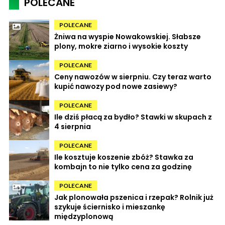
POLECANE
POLECANE
Żniwa na wyspie Nowakowskiej. Słabsze
plony, mokre ziarno i wysokie koszty
POLECANE
Ceny nawozów w sierpniu. Czy teraz warto
kupić nawozy pod nowe zasiewy?
POLECANE
Ile dziś płacą za bydło? Stawki w skupach z
4 sierpnia
POLECANE
Ile kosztuje koszenie zbóż? Stawka za
kombajn to nie tylko cena za godzinę
POLECANE
Jak plonowała pszenica i rzepak? Rolnik już
szykuje ściernisko i mieszankę
międzyplonową