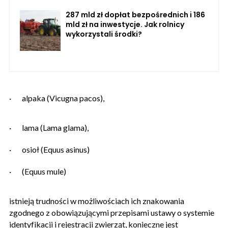
287 mld zł dopłat bezpośrednich i 186
mld zł na inwestycje. Jak rolnicy
wykorzystali środki?
·
alpaka (Vicugna pacos),
·
lama (Lama glama),
·
osioł (Equus asinus)
·
(Equus mule)
istnieją trudności w możliwościach ich znakowania
zgodnego z obowiązującymi przepisami ustawy o systemie
identyfikacji i rejestracji zwierząt, konieczne jest