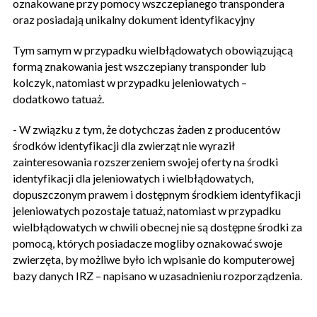
oznakowane przy pomocy wszczepianego transpondera
oraz posiadają unikalny dokument identyfikacyjny
Tym samym w przypadku wielbłądowatych obowiązującą
formą znakowania jest wszczepiany transponder lub
kolczyk, natomiast w przypadku jeleniowatych –
dodatkowo tatuaż.
- W związku z tym, że dotychczas żaden z producentów
środków identyfikacji dla zwierząt nie wyraził
zainteresowania rozszerzeniem swojej oferty na środki
identyfikacji dla jeleniowatych i wielbłądowatych,
dopuszczonym prawem i dostępnym środkiem identyfikacji
jeleniowatych pozostaje tatuaż, natomiast w przypadku
wielbłądowatych w chwili obecnej nie są dostępne środki za
pomocą, których posiadacze mogliby oznakować swoje
zwierzęta, by możliwe było ich wpisanie do komputerowej
bazy danych IRZ – napisano w uzasadnieniu rozporządzenia.