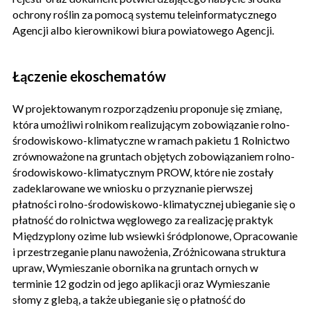
ochrony roślin za pomocą systemu teleinformatycznego
Agencji albo kierownikowi biura powiatowego Agencji.
Łączenie ekoschematów
W projektowanym rozporządzeniu proponuje się zmianę,
która umożliwi rolnikom realizującym zobowiązanie rolno-
środowiskowo-klimatyczne w ramach pakietu 1 Rolnictwo
zrównoważone na gruntach objętych zobowiązaniem rolno-
środowiskowo-klimatycznym PROW, które nie zostały
zadeklarowane we wniosku o przyznanie pierwszej
płatności rolno-środowiskowo-klimatycznej ubieganie się o
płatność do rolnictwa węglowego za realizację praktyk
Międzyplony ozime lub wsiewki śródplonowe, Opracowanie
i przestrzeganie planu nawożenia, Zróżnicowana struktura
upraw, Wymieszanie obornika na gruntach ornych w
terminie 12 godzin od jego aplikacji oraz Wymieszanie
słomy z glebą, a także ubieganie się o płatność do