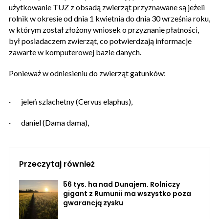
użytkowanie TUZ z obsadą zwierząt przyznawane są jeżeli
rolnik w okresie od dnia 1 kwietnia do dnia 30 września roku,
w którym został złożony wniosek o przyznanie płatności,
był posiadaczem zwierząt, co potwierdzają informacje
zawarte w komputerowej bazie danych.
Ponieważ w odniesieniu do zwierząt gatunków:
·
jeleń szlachetny (Cervus elaphus),
·
daniel (Dama dama),
Przeczytaj również
56 tys. ha nad Dunajem. Rolniczy
gigant z Rumunii ma wszystko poza
gwarancją zysku