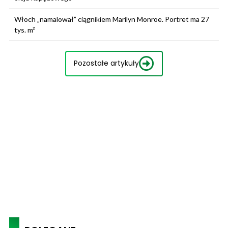
Włoch „namalował” ciągnikiem Marilyn Monroe. Portret ma 27
tys. m²
Pozostałe artykuły