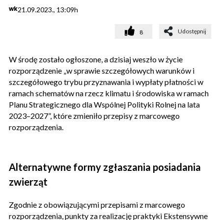
wk
21.09.2023., 13:09h
Udostępnij
8
W środę zostało ogłoszone, a dzisiaj weszło w życie
rozporządzenie „w sprawie szczegółowych warunków i
szczegółowego trybu przyznawania i wypłaty płatności w
ramach schematów na rzecz klimatu i środowiska w ramach
Planu Strategicznego dla Wspólnej Polityki Rolnej na lata
2023–2027”, które zmieniło przepisy z marcowego
rozporządzenia.
Alternatywne formy zgłaszania posiadania
zwierząt
Zgodnie z obowiązującymi przepisami z marcowego
rozporządzenia, punkty za realizację praktyki Ekstensywne