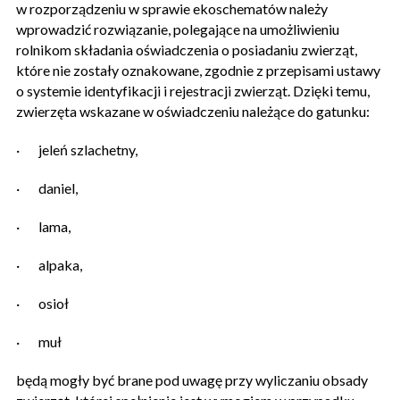
w rozporządzeniu w sprawie ekoschematów należy
wprowadzić rozwiązanie, polegające na umożliwieniu
rolnikom składania oświadczenia o posiadaniu zwierząt,
które nie zostały oznakowane, zgodnie z przepisami ustawy
o systemie identyfikacji i rejestracji zwierząt. Dzięki temu,
zwierzęta wskazane w oświadczeniu należące do gatunku:
·
jeleń szlachetny,
·
daniel,
·
lama,
·
alpaka,
·
osioł
·
muł
będą mogły być brane pod uwagę przy wyliczaniu obsady