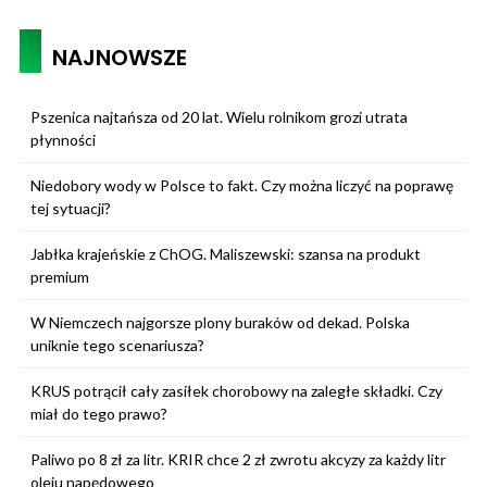
NAJNOWSZE
Pszenica najtańsza od 20 lat. Wielu rolnikom grozi utrata
płynności
Niedobory wody w Polsce to fakt. Czy można liczyć na poprawę
tej sytuacji?
Jabłka krajeńskie z ChOG. Maliszewski: szansa na produkt
premium
W Niemczech najgorsze plony buraków od dekad. Polska
uniknie tego scenariusza?
KRUS potrącił cały zasiłek chorobowy na zaległe składki. Czy
miał do tego prawo?
Paliwo po 8 zł za litr. KRIR chce 2 zł zwrotu akcyzy za każdy litr
oleju napędowego