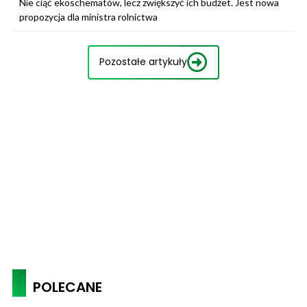
Nie ciąć ekoschematów, lecz zwiększyć ich budżet. Jest nowa
propozycja dla ministra rolnictwa
Pozostałe artykuły
POLECANE