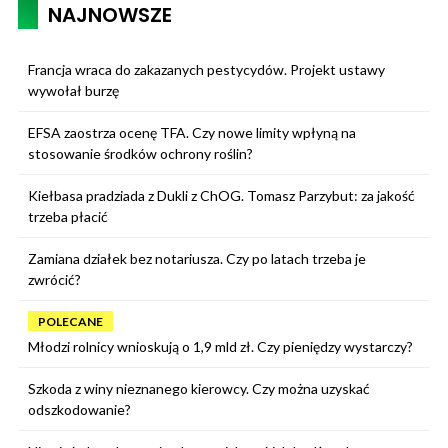
NAJNOWSZE
Francja wraca do zakazanych pestycydów. Projekt ustawy
wywołał burzę
EFSA zaostrza ocenę TFA. Czy nowe limity wpłyną na
stosowanie środków ochrony roślin?
Kiełbasa pradziada z Dukli z ChOG. Tomasz Parzybut: za jakość
trzeba płacić
Zamiana działek bez notariusza. Czy po latach trzeba je
zwrócić?
POLECANE
Młodzi rolnicy wnioskują o 1,9 mld zł. Czy pieniędzy wystarczy?
Szkoda z winy nieznanego kierowcy. Czy można uzyskać
odszkodowanie?