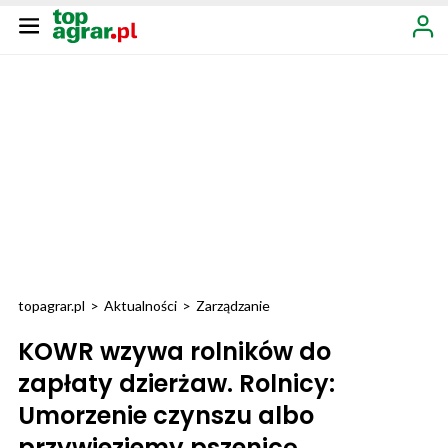
topagrar.pl
>
Aktualności
>
Zarządzanie
KOWR wzywa rolników do
zapłaty dzierżaw. Rolnicy:
Umorzenie czynszu albo
przywieziemy pszenicę.