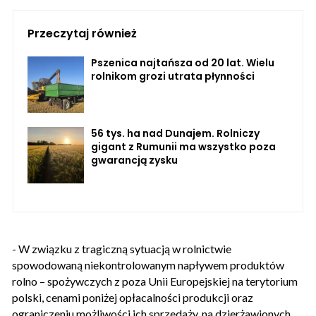
Przeczytaj również
Pszenica najtańsza od 20 lat. Wielu
rolnikom grozi utrata płynności
56 tys. ha nad Dunajem. Rolniczy
gigant z Rumunii ma wszystko poza
gwarancją zysku
- W związku z tragiczną sytuacją w rolnictwie
spowodowaną niekontrolowanym napływem produktów
rolno – spożywczych z poza Unii Europejskiej na terytorium
polski, cenami poniżej opłacalności produkcji oraz
ograniczeniu możliwości ich sprzedaży, na dzierżawionych