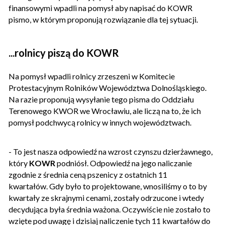
finansowymi wpadli na pomysł aby napisać do KOWR
pismo, w którym proponują rozwiązanie dla tej sytuacji.
...rolnicy piszą do KOWR
Na pomysł wpadli rolnicy zrzeszeni w Komitecie
Protestacyjnym Rolników Województwa Dolnośląskiego.
Na razie proponują wysyłanie tego pisma do Oddziału
Terenowego KWOR we Wrocławiu, ale liczą na to, że ich
pomysł podchwycą rolnicy w innych województwach.
- To jest nasza odpowiedź na wzrost czynszu dzierżawnego,
który
KOWR
podniósł. Odpowiedź na jego naliczanie
zgodnie z średnia ceną pszenicy z ostatnich 11
kwartałów. Gdy było to projektowane, wnosiliśmy o to by
kwartały ze skrajnymi cenami, zostały odrzucone i wtedy
decydująca była średnia ważona. Oczywiście nie zostało to
wzięte pod uwagę i dzisiaj naliczenie tych 11 kwartałów do