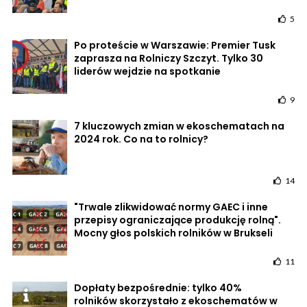
5
Po proteście w Warszawie: Premier Tusk
zaprasza na Rolniczy Szczyt. Tylko 30
liderów wejdzie na spotkanie
9
7 kluczowych zmian w ekoschematach na
2024 rok. Co na to rolnicy?
14
"Trwale zlikwidować normy GAEC i inne
przepisy ograniczające produkcję rolną".
Mocny głos polskich rolników w Brukseli
11
Dopłaty bezpośrednie: tylko 40%
rolników skorzystało z ekoschematów w