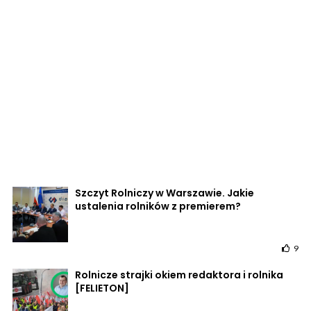
Szczyt Rolniczy w Warszawie. Jakie
ustalenia rolników z premierem?
9
Rolnicze strajki okiem redaktora i rolnika
[FELIETON]