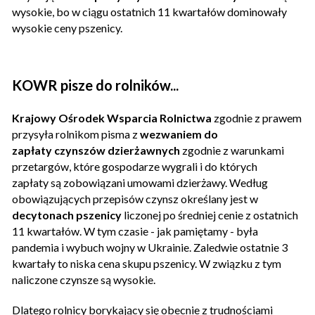
wysokie, bo w ciągu ostatnich 11 kwartałów dominowały
wysokie ceny pszenicy.
KOWR pisze do rolników...
Krajowy Ośrodek Wsparcia Rolnictwa
zgodnie z prawem
przysyła rolnikom pisma z
wezwaniem do
zapłaty czynszów dzierżawnych
zgodnie z warunkami
przetargów, które gospodarze wygrali i do których
zapłaty są zobowiązani umowami dzierżawy. Według
obowiązujących przepisów czynsz określany jest w
decytonach pszenicy
liczonej po średniej cenie z ostatnich
11 kwartałów. W tym czasie - jak pamiętamy - była
pandemia i wybuch wojny w Ukrainie. Zaledwie ostatnie 3
kwartały to niska cena skupu pszenicy. W związku z tym
naliczone czynsze są wysokie.
Dlatego rolnicy borykający się obecnie z trudnościami