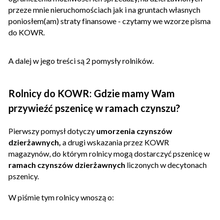
przeze mnie nieruchomościach jak i na gruntach własnych
poniosłem(am) straty finansowe - czytamy we wzorze pisma
do KOWR.
A dalej w jego treści są 2 pomysły rolników.
Rolnicy do KOWR: Gdzie mamy Wam
przywieźć pszenicę w ramach czynszu?
Pierwszy pomysł dotyczy
umorzenia czynszów
dzierżawnych,
a drugi wskazania przez KOWR
magazynów, do którym rolnicy mogą dostarczyć pszenicę w
ramach czynszów dzierżawnych
liczonych w decytonach
pszenicy.
W piśmie tym rolnicy wnoszą o: