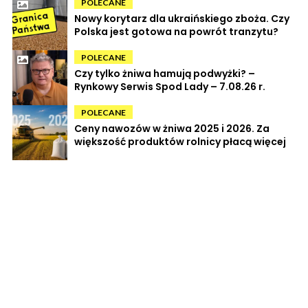
POLECANE
Nowy korytarz dla ukraińskiego zboża. Czy
Polska jest gotowa na powrót tranzytu?
POLECANE
Czy tylko żniwa hamują podwyżki? –
Rynkowy Serwis Spod Lady – 7.08.26 r.
POLECANE
Ceny nawozów w żniwa 2025 i 2026. Za
większość produktów rolnicy płacą więcej