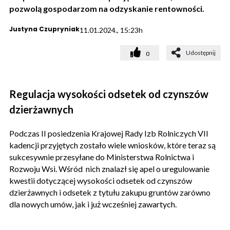
pozwolą gospodarzom na odzyskanie rentowności.
Justyna Czupryniak
11.01.2024., 15:23h
Udostępnij
0
Regulacja wysokości odsetek od czynszów
dzierżawnych
Podczas II posiedzenia Krajowej Rady Izb Rolniczych VII
kadencji przyjętych zostało wiele wniosków, które teraz są
sukcesywnie przesyłane do Ministerstwa Rolnictwa i
Rozwoju Wsi. Wśród nich znalazł się apel o uregulowanie
kwestii dotyczącej wysokości odsetek od czynszów
dzierżawnych i odsetek z tytułu zakupu gruntów zarówno
dla nowych umów, jak i już wcześniej zawartych.