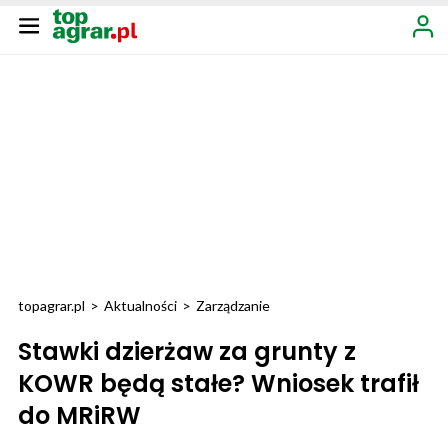
topagrar.pl
>
Aktualności
>
Zarządzanie
Stawki dzierżaw za grunty z
KOWR będą stałe? Wniosek trafił
do MRiRW