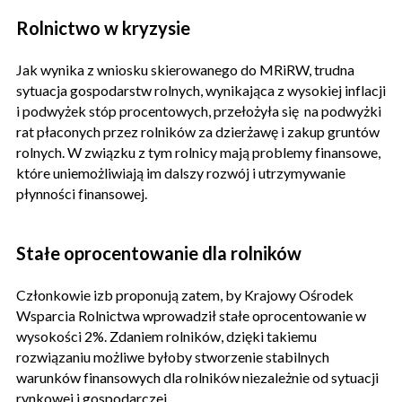
Rolnictwo w kryzysie
Jak wynika z wniosku skierowanego do MRiRW, trudna
sytuacja gospodarstw rolnych, wynikająca z wysokiej inflacji
i podwyżek stóp procentowych, przełożyła się na podwyżki
rat płaconych przez rolników za dzierżawę i zakup gruntów
rolnych. W związku z tym rolnicy mają problemy finansowe,
które uniemożliwiają im dalszy rozwój i utrzymywanie
płynności finansowej.
Stałe oprocentowanie dla rolników
Członkowie izb proponują zatem, by Krajowy Ośrodek
Wsparcia Rolnictwa wprowadził stałe oprocentowanie w
wysokości 2%. Zdaniem rolników, dzięki takiemu
rozwiązaniu możliwe byłoby stworzenie stabilnych
warunków finansowych dla rolników niezależnie od sytuacji
rynkowej i gospodarczej.