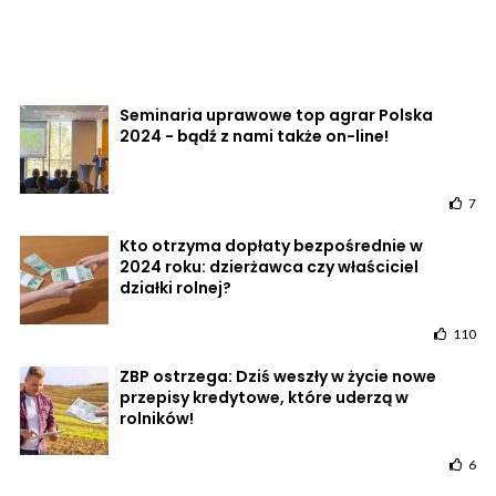
Seminaria uprawowe top agrar Polska
2024 - bądź z nami także on-line!
7
Kto otrzyma dopłaty bezpośrednie w
2024 roku: dzierżawca czy właściciel
działki rolnej?
110
ZBP ostrzega: Dziś weszły w życie nowe
przepisy kredytowe, które uderzą w
rolników!
6