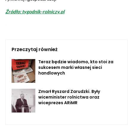
Źródło: tygodnik-rolniczy.pl
Przeczytaj również
Teraz będzie wiadomo, kto stoi za
sukcesem marki własnej sieci
handlowych
Zmarł Ryszard Zarudzki. Były
wiceminister rolnictwa oraz
wiceprezes ARiMR