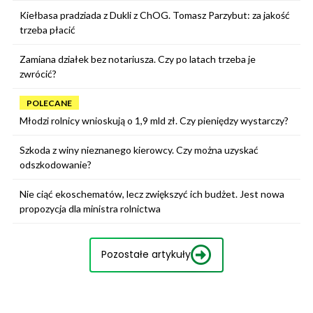
Kiełbasa pradziada z Dukli z ChOG. Tomasz Parzybut: za jakość
trzeba płacić
Zamiana działek bez notariusza. Czy po latach trzeba je
zwrócić?
POLECANE
Młodzi rolnicy wnioskują o 1,9 mld zł. Czy pieniędzy wystarczy?
Szkoda z winy nieznanego kierowcy. Czy można uzyskać
odszkodowanie?
Nie ciąć ekoschematów, lecz zwiększyć ich budżet. Jest nowa
propozycja dla ministra rolnictwa
Pozostałe artykuły