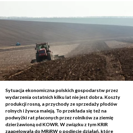
Sytuacja ekonomiczna polskich gospodarstw przez
wydarzenia ostatnich kilku lat nie jest dobra. Koszty
produkcji rosną, a przychody ze sprzedaży płodów
rolnych i żywca maleją. To przekłada się też na
podwyżki rat płaconych przez rolników za ziemię
dzierżawioną od KOWR. W związku z tym KRIR
zaapelowała do MRiRW o podjęcie działań, które