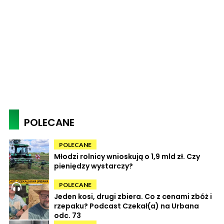
POLECANE
POLECANE
Młodzi rolnicy wnioskują o 1,9 mld zł. Czy
pieniędzy wystarczy?
POLECANE
Jeden kosi, drugi zbiera. Co z cenami zbóż i
rzepaku? Podcast Czekał(a) na Urbana
odc. 73