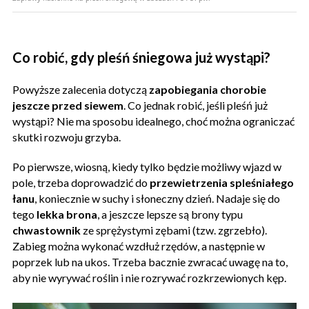
Co robić, gdy pleśń śniegowa już wystąpi?
Powyższe zalecenia dotyczą
zapobiegania chorobie
jeszcze przed siewem
. Co jednak robić, jeśli pleśń już
wystąpi? Nie ma sposobu idealnego, choć można ograniczać
skutki rozwoju grzyba.
Po pierwsze, wiosną, kiedy tylko będzie możliwy wjazd w
pole, trzeba doprowadzić do
przewietrzenia spleśniałego
łanu
, koniecznie w suchy i słoneczny dzień. Nadaje się do
tego
lekka brona
, a jeszcze lepsze są brony typu
chwastownik
ze sprężystymi zębami (tzw. zgrzebło).
Zabieg można wykonać wzdłuż rzędów, a następnie w
poprzek lub na ukos. Trzeba bacznie zwracać uwagę na to,
aby nie wyrywać roślin i nie rozrywać rozkrzewionych kęp.