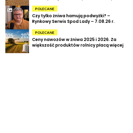
POLECANE
Czy tylko żniwa hamują podwyżki? –
Rynkowy Serwis Spod Lady – 7.08.26 r.
POLECANE
Ceny nawozów w żniwa 2025 i 2026. Za
większość produktów rolnicy płacą więcej