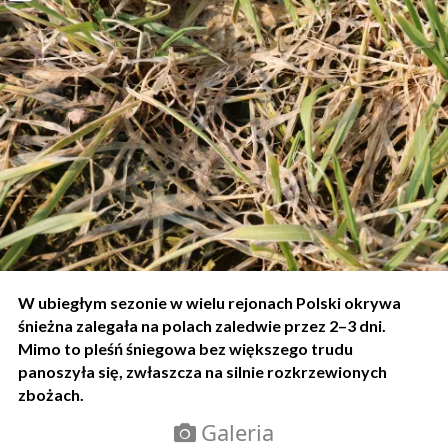
W ubiegłym sezonie w wielu rejonach Polski okrywa
śnieżna zalegała na polach zaledwie przez 2–3 dni.
Mimo to pleśń śniegowa bez większego trudu
panoszyła się, zwłaszcza na silnie rozkrzewionych
zbożach.
Galeria