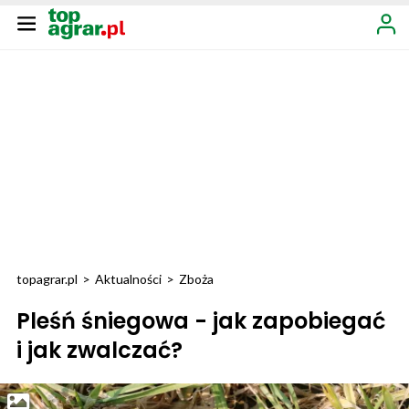
topagrar.pl
>
Aktualności
>
Zboża
Pleśń śniegowa - jak zapobiegać
i jak zwalczać?