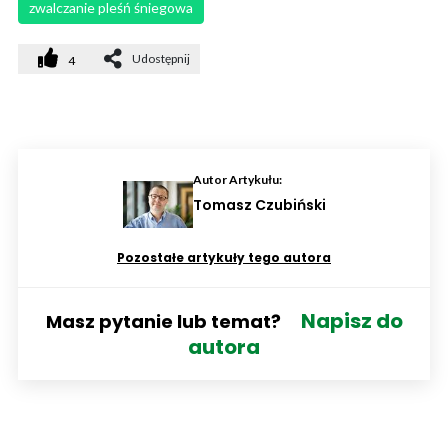
zwalczanie pleśń śniegowa
Udostępnij
4
Autor Artykułu:
Tomasz Czubiński
Pozostałe artykuły tego autora
Napisz do
Masz pytanie lub temat?
autora