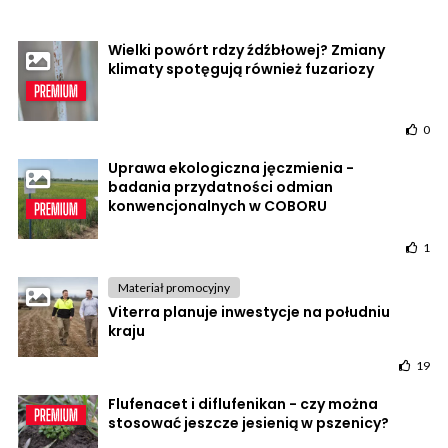
Wielki powórt rdzy źdźbłowej? Zmiany
klimaty spotęgują również fuzariozy
0
Uprawa ekologiczna jęczmienia -
badania przydatności odmian
konwencjonalnych w COBORU
1
Materiał promocyjny
Viterra planuje inwestycje na południu
kraju
19
Flufenacet i diflufenikan - czy można
stosować jeszcze jesienią w pszenicy?