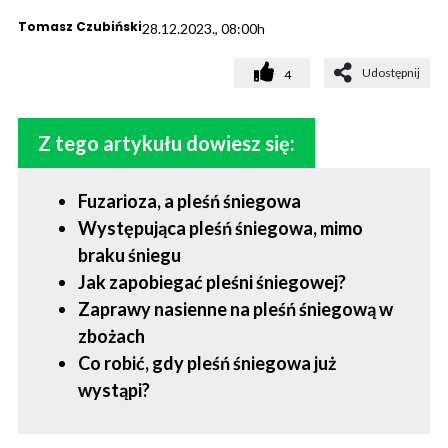
Tomasz Czubiński
28.12.2023., 08:00h
Udostępnij
4
Z tego artykułu dowiesz się:
Fuzarioza, a pleśń śniegowa
Występująca pleśń śniegowa, mimo
braku śniegu
Jak zapobiegać pleśni śniegowej?
Zaprawy nasienne na pleśń śniegową w
zbożach
Co robić, gdy pleśń śniegowa już
wystąpi?