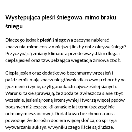
Występująca pleśń śniegowa, mimo braku
śniegu
Dlaczego jednak
pleśń śniegowa
zaczyna nabierać
znaczenia, mimo coraz mniejszej liczby dni z okrywą śniegu?
Przyczyną są zmiany klimatu, a przede wszystkim długa i
ciepła jesień oraz tzw. pełzająca wegetacja zimowa zbóż.
Ciepła jesień oraz dodatkowo bezchmurny wrzesień i
październik mają znaczenie głównie dla rozwoju choroby na
jęczmieniu i życie, czyli gatunkach najwcześniej sianych.
Warunki takie sprawiają, że zboża te, zwłaszcza siane zbyt
wcześnie, jesienią rosną intensywniej i tworzą więcej pędów
bocznych niż jeszcze kilkanaście lat temu (szczególnie
odmiany mieszańcowe). Dodatkowo bezchmurna aura
powoduje, że do roślin dociera więcej słońca, co sprzyja
wytwarzaniu auksyn, w wyniku czego liście są dłuższe.