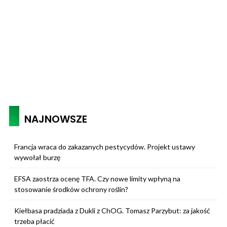
NAJNOWSZE
Francja wraca do zakazanych pestycydów. Projekt ustawy
wywołał burzę
EFSA zaostrza ocenę TFA. Czy nowe limity wpłyną na
stosowanie środków ochrony roślin?
Kiełbasa pradziada z Dukli z ChOG. Tomasz Parzybut: za jakość
trzeba płacić