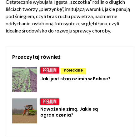
Ostatecznie wybujała i gęsta „szczotka” roślin o długich
liściach tworzy „pierzynkę”, imitującą warunki, jakie panują
pod śniegiem, czyli brak ruchu powietrza, nadmierne
oddychanie, osłabioną fotosyntezę w głębi łanu, czyli
idealne środowisko do rozwoju sprawcy choroby.
Przeczytaj również
Polecane
Jaki jest stan ozimin w Polsce?
Nawożenie zimą. Jakie są
ograniczenia?