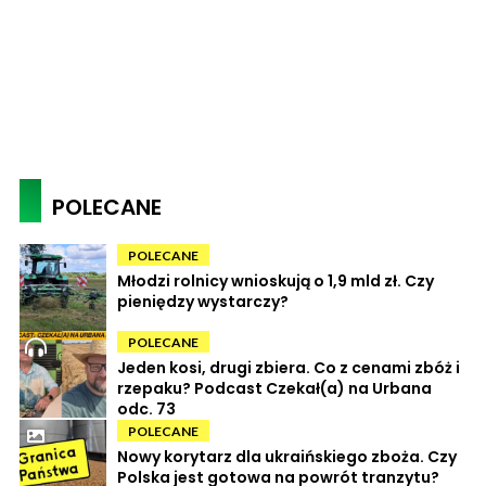
POLECANE
POLECANE
Młodzi rolnicy wnioskują o 1,9 mld zł. Czy
pieniędzy wystarczy?
POLECANE
Jeden kosi, drugi zbiera. Co z cenami zbóż i
rzepaku? Podcast Czekał(a) na Urbana
odc. 73
POLECANE
Nowy korytarz dla ukraińskiego zboża. Czy
Polska jest gotowa na powrót tranzytu?