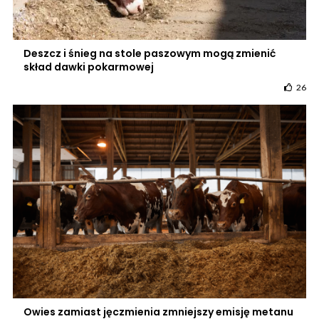
Deszcz i śnieg na stole paszowym mogą zmienić
skład dawki pokarmowej
26
Owies zamiast jęczmienia zmniejszy emisję metanu