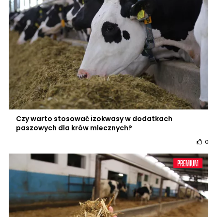
Czy warto stosować izokwasy w dodatkach
paszowych dla krów mlecznych?
0