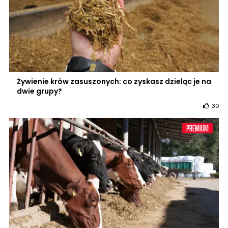
Żywienie krów zasuszonych: co zyskasz dzieląc je na
dwie grupy?
30