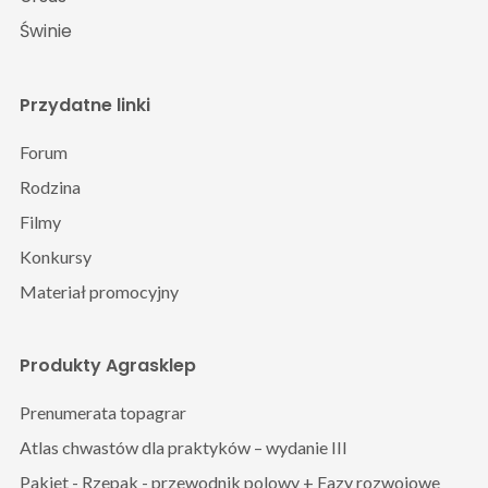
Świnie
Przydatne linki
Forum
Rodzina
Filmy
Konkursy
Materiał promocyjny
Produkty Agrasklep
Prenumerata topagrar
Atlas chwastów dla praktyków – wydanie III
Pakiet - Rzepak - przewodnik polowy + Fazy rozwojowe