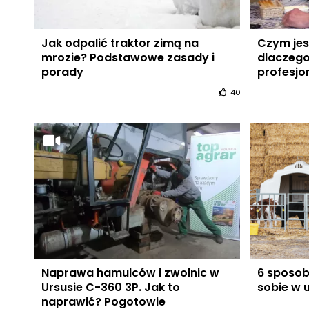
Jak odpalić traktor zimą na
Czym jes
mrozie? Podstawowe zasady i
dlaczego
porady
profesjon
40
Naprawa hamulców i zwolnic w
6 sposob
Ursusie C-360 3P. Jak to
sobie w
naprawić? Pogotowie