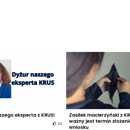
szego eksperta z KRUS!
Zasiłek macierzyński z K
ważny jest termin złożeni
22
wniosku