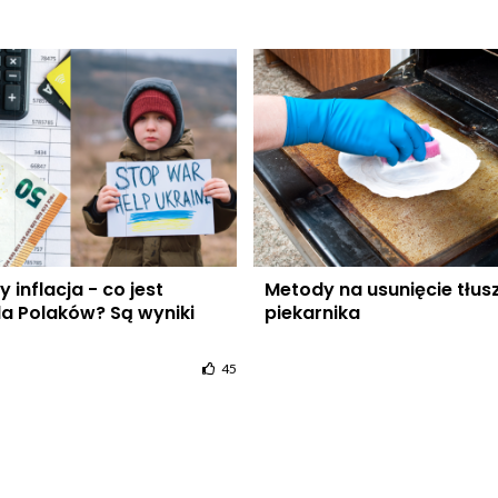
 inflacja - co jest
Metody na usunięcie tłus
la Polaków? Są wyniki
piekarnika
45