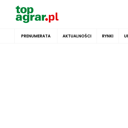
PRENUMERATA
AKTUALNOŚCI
RYNKI
U