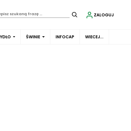
ZALOGUJ
BYDŁO
ŚWINIE
INFOCAP
WIECEJ...