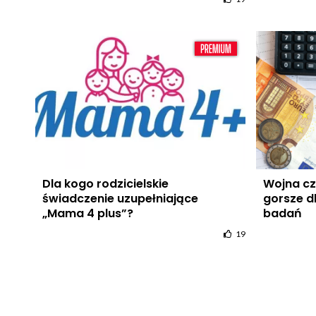
Dla kogo rodzicielskie
Wojna czy
świadczenie uzupełniające
gorsze d
„Mama 4 plus”?
badań
19