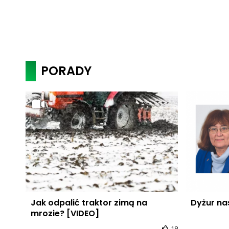
PORADY
Jak odpalić traktor zimą na
Dyżur na
mrozie? [VIDEO]
19