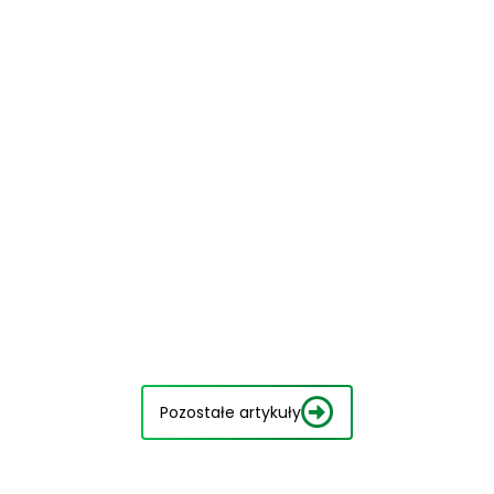
Pozostałe artykuły