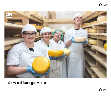
19
Sery od Burego Misia
24