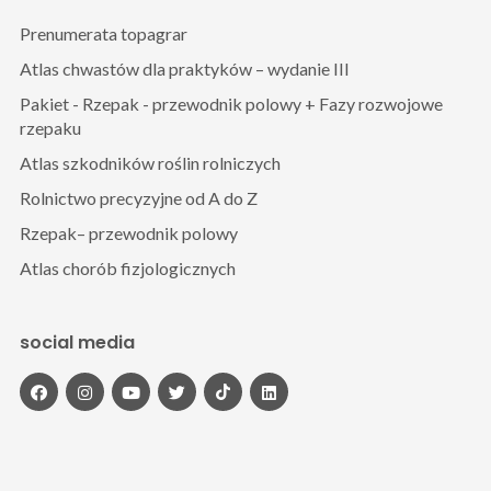
Prenumerata topagrar
Atlas chwastów dla praktyków – wydanie III
Pakiet - Rzepak - przewodnik polowy + Fazy rozwojowe
rzepaku
Atlas szkodników roślin rolniczych
Rolnictwo precyzyjne od A do Z
Rzepak– przewodnik polowy
Atlas chorób fizjologicznych
social media