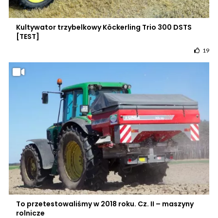
Kultywator trzybelkowy Köckerling Trio 300 DSTS
[TEST]
19
To przetestowaliśmy w 2018 roku. Cz. II – maszyny
rolnicze