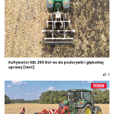
Kultywator KBL 260 Rol-ex do podorywki i głębokiej
uprawy [test]
9