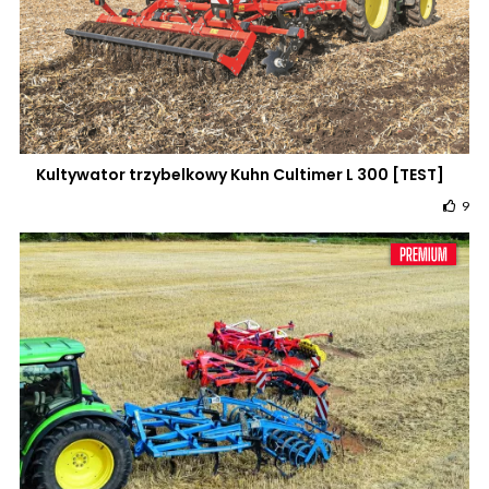
Kultywator trzybelkowy Kuhn Cultimer L 300 [TEST]
9