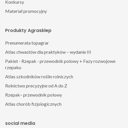
Konkursy
Materiał promocyjny
Produkty Agrasklep
Prenumerata topagrar
Atlas chwastów dla praktyków – wydanie III
Pakiet - Rzepak - przewodnik polowy + Fazy rozwojowe
rzepaku
Atlas szkodników roślin rolniczych
Rolnictwo precyzyjne od A do Z
Rzepak– przewodnik polowy
Atlas chorób fizjologicznych
social media