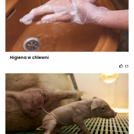
Higiena w chlewni
15