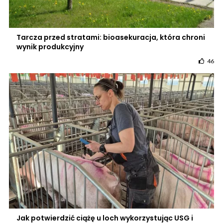
Tarcza przed stratami: bioasekuracja, która chroni
wynik produkcyjny
46
Jak potwierdzić ciążę u loch wykorzystując USG i