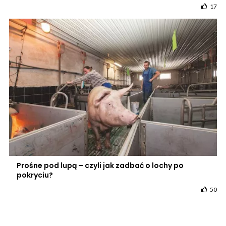
17
Prośne pod lupą – czyli jak zadbać o lochy po
pokryciu?
50