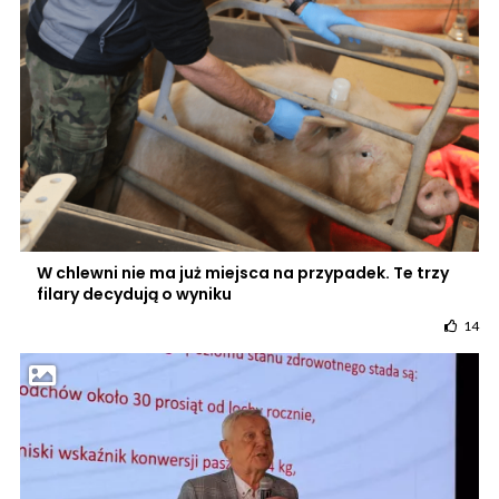
W chlewni nie ma już miejsca na przypadek. Te trzy
filary decydują o wyniku
14