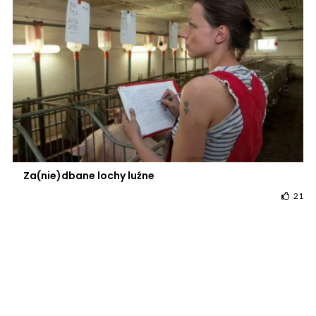
Za(nie)dbane lochy luźne
21