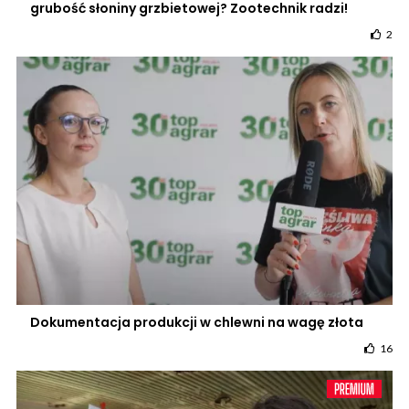
grubość słoniny grzbietowej? Zootechnik radzi!
2
Dokumentacja produkcji w chlewni na wagę złota
16