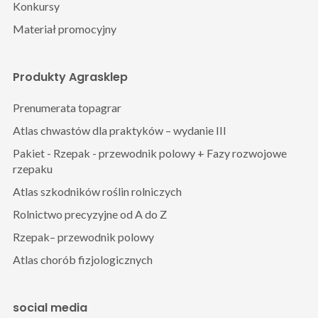
Konkursy
Materiał promocyjny
Produkty Agrasklep
Prenumerata topagrar
Atlas chwastów dla praktyków – wydanie III
Pakiet - Rzepak - przewodnik polowy + Fazy rozwojowe
rzepaku
Atlas szkodników roślin rolniczych
Rolnictwo precyzyjne od A do Z
Rzepak– przewodnik polowy
Atlas chorób fizjologicznych
social media