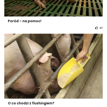
Poród – na pomoc!
47
O co chodzi z flushingiem?