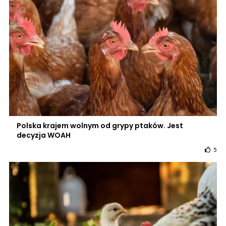
Polska krajem wolnym od grypy ptaków. Jest
decyzja WOAH
5