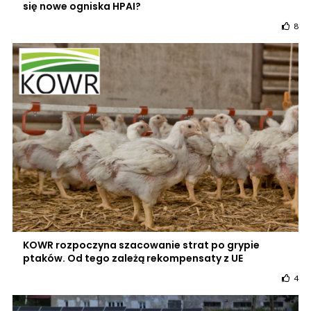
się nowe ogniska HPAI?
8
KOWR rozpoczyna szacowanie strat po grypie
ptaków. Od tego zależą rekompensaty z UE
4