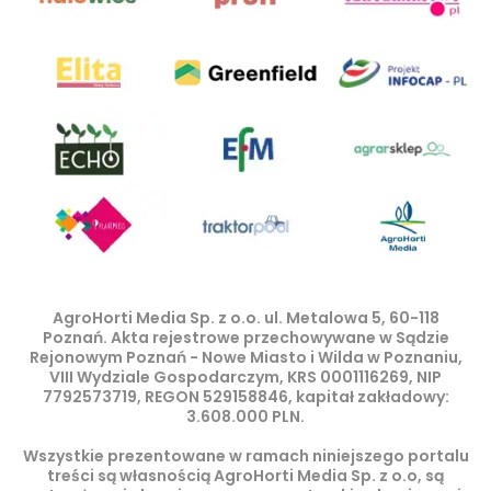
AgroHorti Media Sp. z o.o. ul. Metalowa 5, 60-118
Poznań. Akta rejestrowe przechowywane w Sądzie
Rejonowym Poznań - Nowe Miasto i Wilda w Poznaniu,
VIII Wydziale Gospodarczym, KRS 0001116269, NIP
7792573719, REGON 529158846, kapitał zakładowy:
3.608.000 PLN.
Wszystkie prezentowane w ramach niniejszego portalu
treści są własnością AgroHorti Media Sp. z o.o, są