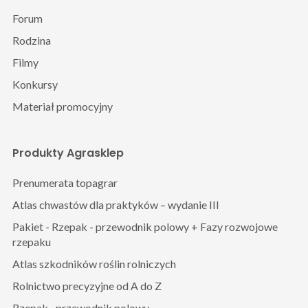
Forum
Rodzina
Filmy
Konkursy
Materiał promocyjny
Produkty Agrasklep
Prenumerata topagrar
Atlas chwastów dla praktyków – wydanie III
Pakiet - Rzepak - przewodnik polowy + Fazy rozwojowe
rzepaku
Atlas szkodników roślin rolniczych
Rolnictwo precyzyjne od A do Z
Rzepak– przewodnik polowy