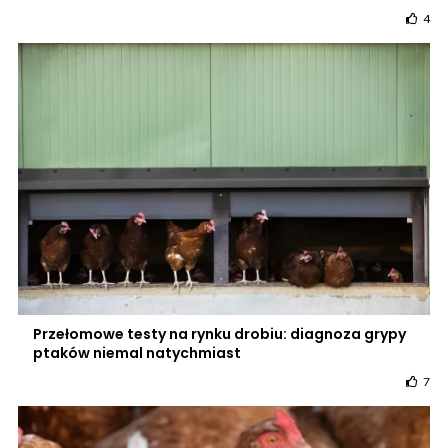
4
Przełomowe testy na rynku drobiu: diagnoza grypy
ptaków niemal natychmiast
7