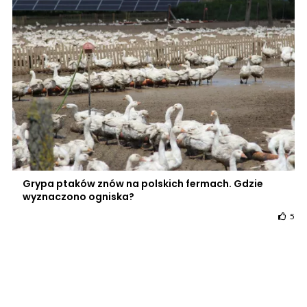
Grypa ptaków znów na polskich fermach. Gdzie
wyznaczono ogniska?
5