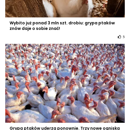
Wybito już ponad 3 mln szt. drobiu: grypa ptaków
znów daje o sobie znać!
5
Grypa ptaków uderza ponownie. Trzy nowe ogniska