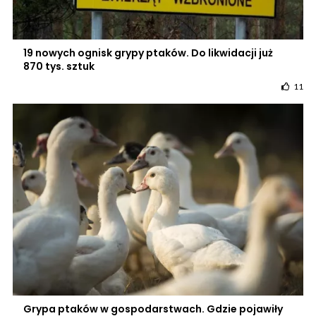
19 nowych ognisk grypy ptaków. Do likwidacji już
870 tys. sztuk
11
Grypa ptaków w gospodarstwach. Gdzie pojawiły