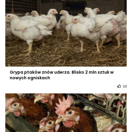
Grypa ptaków znów uderza. Blisko 2 mln sztuk w
nowych ogniskach
10