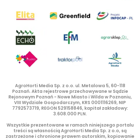
AgroHorti Media Sp. z o.o. ul. Metalowa 5, 60-118
Poznań. Akta rejestrowe przechowywane w Sądzie
Rejonowym Poznań - Nowe Miasto i Wilda w Poznaniu,
VIII Wydziale Gospodarczym, KRS 0001116269, NIP
7792573719, REGON 529158846, kapitał zakładowy:
3.608.000 PLN.
Wszystkie prezentowane w ramach niniejszego portalu
treści są własnością AgroHorti Media Sp. z o.o, są
zastrzeżone i chronione prawem autorskim, kopiowanie