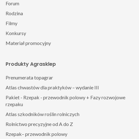
Forum
Rodzina
Filmy
Konkursy
Materiał promocyjny
Produkty Agrasklep
Prenumerata topagrar
Atlas chwastów dla praktyków – wydanie III
Pakiet - Rzepak - przewodnik polowy + Fazy rozwojowe
rzepaku
Atlas szkodników roślin rolniczych
Rolnictwo precyzyjne od A do Z
Rzepak– przewodnik polowy