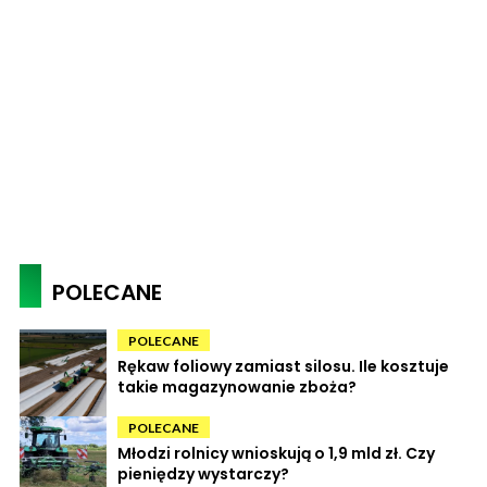
POLECANE
POLECANE
Rękaw foliowy zamiast silosu. Ile kosztuje
takie magazynowanie zboża?
POLECANE
Młodzi rolnicy wnioskują o 1,9 mld zł. Czy
pieniędzy wystarczy?