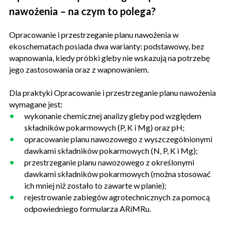
nawożenia – na czym to polega?
Opracowanie i przestrzeganie planu nawożenia w
ekoschematach posiada dwa warianty: podstawowy, bez
wapnowania, kiedy próbki gleby nie wskazują na potrzebę
jego zastosowania oraz z wapnowaniem.
Dla praktyki Opracowanie i przestrzeganie planu nawożenia
wymagane jest:
wykonanie chemicznej analizy gleby pod względem
składników pokarmowych (P, K i Mg) oraz pH;
opracowanie planu nawozowego z wyszczególnionymi
dawkami składników pokarmowych (N, P, K i Mg);
przestrzeganie planu nawozowego z określonymi
dawkami składników pokarmowych (można stosować
ich mniej niż zostało to zawarte w planie);
rejestrowanie zabiegów agrotechnicznych za pomocą
odpowiedniego formularza ARiMRu.