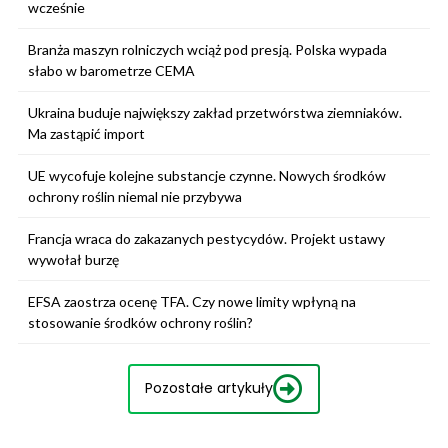
wcześnie
Branża maszyn rolniczych wciąż pod presją. Polska wypada
słabo w barometrze CEMA
Ukraina buduje największy zakład przetwórstwa ziemniaków.
Ma zastąpić import
UE wycofuje kolejne substancje czynne. Nowych środków
ochrony roślin niemal nie przybywa
Francja wraca do zakazanych pestycydów. Projekt ustawy
wywołał burzę
EFSA zaostrza ocenę TFA. Czy nowe limity wpłyną na
stosowanie środków ochrony roślin?
Pozostałe artykuły