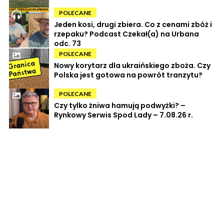
POLECANE
Jeden kosi, drugi zbiera. Co z cenami zbóż i
rzepaku? Podcast Czekał(a) na Urbana
odc. 73
POLECANE
Nowy korytarz dla ukraińskiego zboża. Czy
Polska jest gotowa na powrót tranzytu?
POLECANE
Czy tylko żniwa hamują podwyżki? –
Rynkowy Serwis Spod Lady – 7.08.26 r.