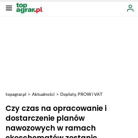
topagrar.pl
>
Aktualności
>
Dopłaty, PROW i VAT
Czy czas na opracowanie i
dostarczenie planów
nawozowych w ramach
ekoschematów zostanie