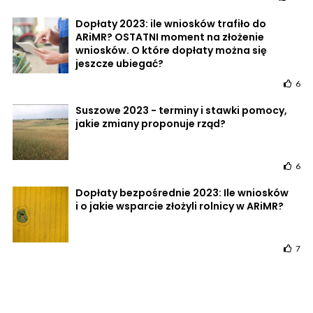
Dopłaty 2023: ile wniosków trafiło do
ARiMR? OSTATNI moment na złożenie
wniosków. O które dopłaty można się
jeszcze ubiegać?
6
Suszowe 2023 - terminy i stawki pomocy,
jakie zmiany proponuje rząd?
6
Dopłaty bezpośrednie 2023: Ile wniosków
i o jakie wsparcie złożyli rolnicy w ARiMR?
7