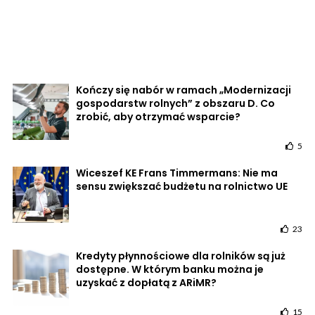
Kończy się nabór w ramach „Modernizacji
gospodarstw rolnych” z obszaru D. Co
zrobić, aby otrzymać wsparcie?
5
Wiceszef KE Frans Timmermans: Nie ma
sensu zwiększać budżetu na rolnictwo UE
23
Kredyty płynnościowe dla rolników są już
dostępne. W którym banku można je
uzyskać z dopłatą z ARiMR?
15