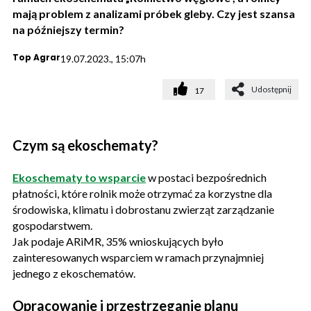
mają problem z analizami próbek gleby. Czy jest szansa
na późniejszy termin?
Top Agrar
19.07.2023., 15:07h
Udostępnij
17
Czym są ekoschematy?
Ekoschematy to wsparcie
w postaci bezpośrednich
płatności, które rolnik może otrzymać za korzystne dla
środowiska, klimatu i dobrostanu zwierząt zarządzanie
gospodarstwem.
Jak podaje ARiMR, 35% wnioskujących było
zainteresowanych wsparciem w ramach przynajmniej
jednego z ekoschematów.
Opracowanie i przestrzeganie planu