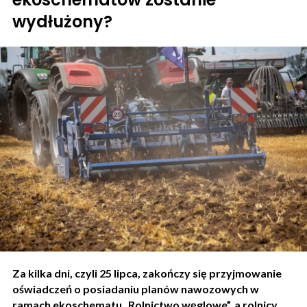
wydłużony?
Za kilka dni, czyli 25 lipca, zakończy się przyjmowanie
oświadczeń o posiadaniu planów nawozowych w
ramach ekoschematu „Rolnictwo węglowe”, a rolnicy