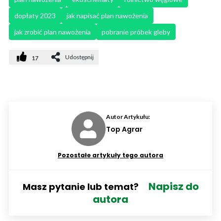
dopłaty 2023
jak napisać plan nawożenia
jak zrobić plan nawożenia
pobranie próbek gleby
Udostępnij
17
Autor Artykułu:
Top Agrar
Pozostałe artykuły tego autora
Napisz do
Masz pytanie lub temat?
autora