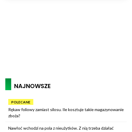
NAJNOWSZE
POLECANE
Rękaw foliowy zamiast silosu. Ile kosztuje takie magazynowanie
zboża?
Nawłoć wchodzi na pola z nieużytków. Z nią trzeba działać