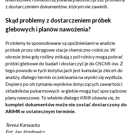
z dostarczeniem dokumentów, którym nie zawinili.
Skąd problemy z dostarczeniem próbek
glebowych i planów nawożenia?
Problemy te spowodowane są opóźnieniami w analizie
próbek przez okręgowe stacje chemiczno-rolnicze. W
okresie żniw gdy rośliny znikają z pól rolnicy mogą pobrać
próbki glebowe do badań i dostarczyć je do OSChR-ów. Z
tego powodu w tych instytucjach jest kumulacja zleceń do
analizy, dlatego termin oczekiwania na wyniki się wydłuża.
Dopiero po otrzymaniu wyników dotyczących zawartości
składników pokarmowych w glebie mogą być sporządzone
plany nawozowe. To właśnie dlatego KRIR obawia się, że
komplet dokumentów może nie zostać dostarczony do
ARiMR w ostatecznym terminie.
Teresa Karwacka
Fot: Jan Józefowicz