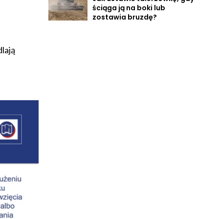
ściąga ją na boki lub
zostawia bruzdę?
lają