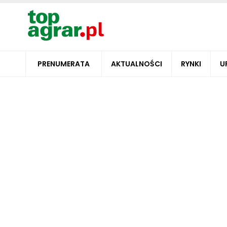
PRENUMERATA
AKTUALNOŚCI
RYNKI
U