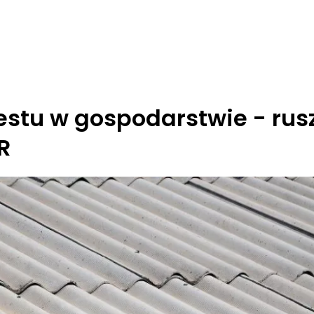
tu w gospodarstwie - rusz
R