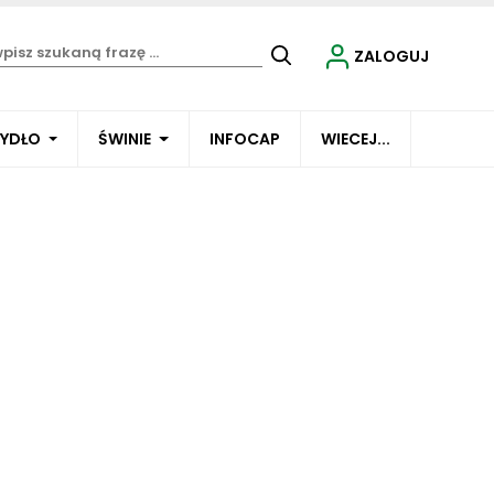
ZALOGUJ
BYDŁO
ŚWINIE
INFOCAP
WIECEJ...