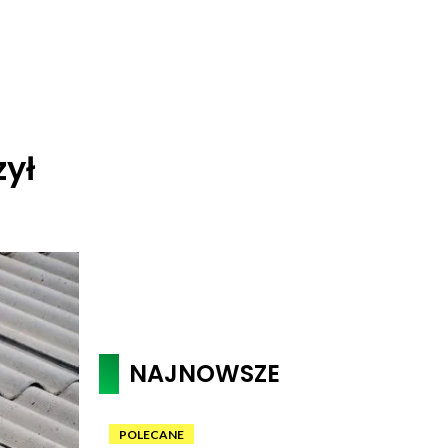
ył
NAJNOWSZE
POLECANE