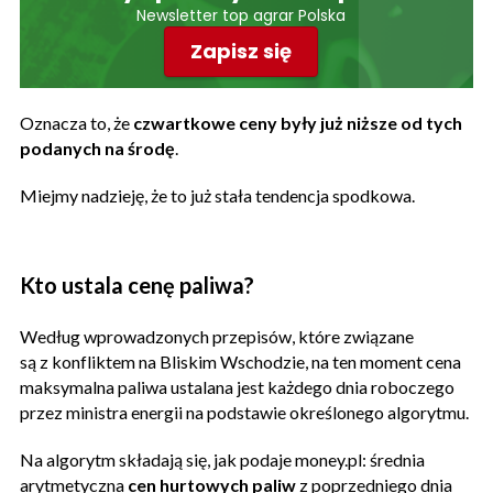
Newsletter top agrar Polska
Zapisz się
Oznacza to, że
czwartkowe ceny były już niższe od tych
podanych na środę
.
Miejmy nadzieję, że to już stała tendencja spodkowa.
Kto ustala cenę paliwa?
Według wprowadzonych przepisów, które związane
są z konfliktem na Bliskim Wschodzie, na ten moment cena
maksymalna paliwa ustalana jest każdego dnia roboczego
przez ministra energii na podstawie określonego algorytmu.
Na algorytm składają się, jak podaje money.pl: średnia
arytmetyczna
cen hurtowych paliw
z poprzedniego dnia