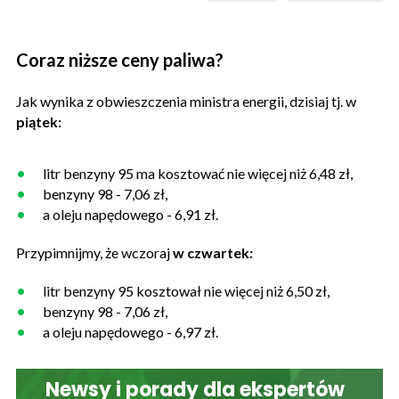
Coraz niższe ceny paliwa?
Jak wynika z obwieszczenia ministra energii, dzisiaj tj. w
piątek:
litr benzyny 95 ma kosztować nie więcej niż 6,48 zł,
benzyny 98 - 7,06 zł,
a oleju napędowego - 6,91 zł.
Przypimnijmy, że wczoraj
w czwartek:
litr benzyny 95 kosztował nie więcej niż 6,50 zł,
benzyny 98 - 7,06 zł,
a oleju napędowego - 6,97 zł.
Newsy i porady dla ekspertów