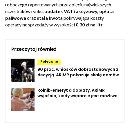
roboczego raportowanych przez pięciu największych
uczestników rynku,
podatek VAT i akcyzowy,
opłata
paliwowa
oraz
stała kwota
pokrywająca koszty
operacyjne sprzedaży w wysokości
0,30 zł na litr.
Przeczytaj również
Polecane
90 proc. wniosków dobrostanowych z
decyzją. ARiMR pokazuje skalę odmów
Rolnik-emeryt a dopłaty. ARiMR
wyjaśnia, kiedy wsparcie jest możliwe