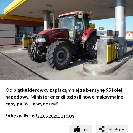
Od piątku kierowcy zapłacą mniej za benzynę 95 i olej
napędowy. Minister energii ogłosił nowe maksymalne
ceny paliw. Ile wynoszą?
Patrycja Bernat
22.05.2026., 21:00h
Udostępnij
14