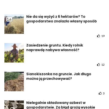
Nie da się wyżyć z 6 hektarów? To
gospodarstwo znalazło własny sposób
19
Zasiedzenie gruntu. Kiedy rolnik
naprawdę nabywa własność?
12
Sianokiszonka na gruncie. Jak długo
można ją przechowywać?
3
Nielegalnie składowany azbest w
gospodarstwie. Za błąd grożą wysokie