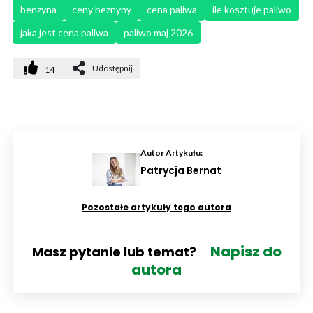
benzyna
ceny beznyny
cena paliwa
ile kosztuje paliwo
jaka jest cena paliwa
paliwo maj 2026
Udostępnij
14
Autor Artykułu:
Patrycja Bernat
Pozostałe artykuły tego autora
Napisz do
Masz pytanie lub temat?
autora