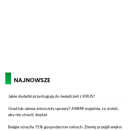
NAJNOWSZE
Jakie dodatki przysługują do świadczeń z KRUS?
Grad lub ulewa zniszczyły uprawy? ARiMR wyjaśnia, co zrobić,
aby nie stracić dopłat
Belgia straciła 71% gospodarstw rolnych. Ziemię przejęli więksi