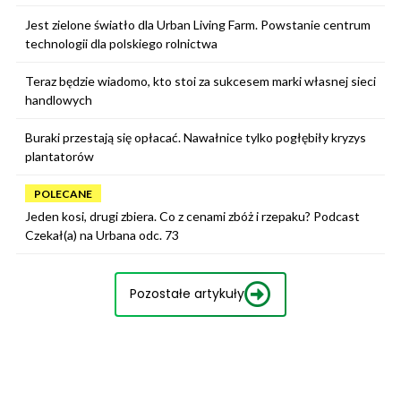
Jest zielone światło dla Urban Living Farm. Powstanie centrum
technologii dla polskiego rolnictwa
Teraz będzie wiadomo, kto stoi za sukcesem marki własnej sieci
handlowych
Buraki przestają się opłacać. Nawałnice tylko pogłębiły kryzys
plantatorów
POLECANE
Jeden kosi, drugi zbiera. Co z cenami zbóż i rzepaku? Podcast
Czekał(a) na Urbana odc. 73
Pozostałe artykuły