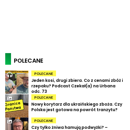
POLECANE
POLECANE
Jeden kosi, drugi zbiera. Co z cenami zbóż i
rzepaku? Podcast Czekał(a) na Urbana
odc. 73
POLECANE
Nowy korytarz dla ukraińskiego zboża. Czy
Polska jest gotowa na powrót tranzytu?
POLECANE
Czy tylko żniwa hamują podwyżki? –