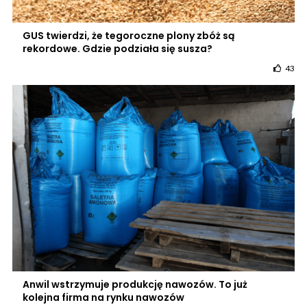
GUS twierdzi, że tegoroczne plony zbóż są
rekordowe. Gdzie podziała się susza?
43
Anwil wstrzymuje produkcję nawozów. To już
kolejna firma na rynku nawozów