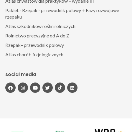
Atlas chwastów dla praktyków – wydanie III
Pakiet - Rzepak - przewodnik polowy + Fazy rozwojowe
rzepaku
Atlas szkodników roślin rolniczych
Rolnictwo precyzyjne od A do Z
Rzepak– przewodnik polowy
Atlas chorób fizjologicznych
social media