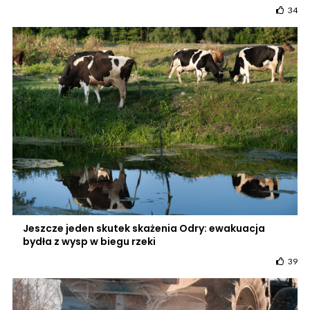
34
Jeszcze jeden skutek skażenia Odry: ewakuacja
bydła z wysp w biegu rzeki
39