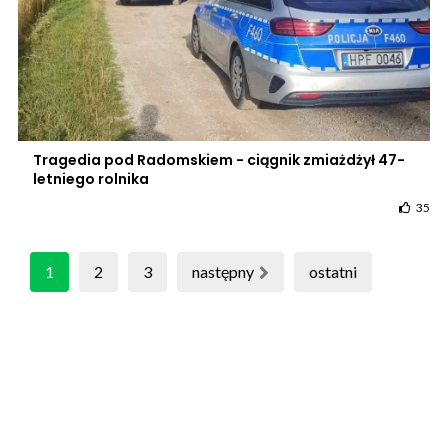
Tragedia pod Radomskiem - ciągnik zmiażdżył 47-
letniego rolnika
35
1
2
3
następny
ostatni