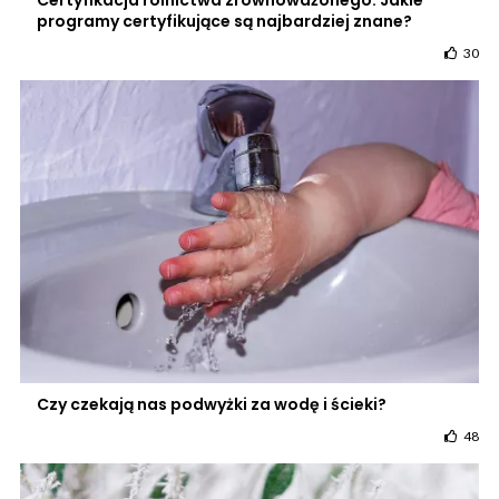
Certyfikacja rolnictwa zrównoważonego. Jakie
programy certyfikujące są najbardziej znane?
30
Czy czekają nas podwyżki za wodę i ścieki?
48