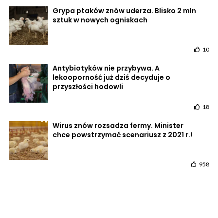
Grypa ptaków znów uderza. Blisko 2 mln
sztuk w nowych ogniskach
10
Antybiotyków nie przybywa. A
lekooporność już dziś decyduje o
przyszłości hodowli
18
Wirus znów rozsadza fermy. Minister
chce powstrzymać scenariusz z 2021 r.!
958