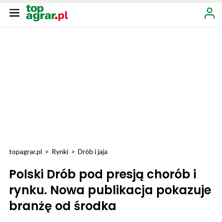
topagrar.pl
>
Rynki
>
Drób i jaja
Polski Drób pod presją chorób i
rynku. Nowa publikacja pokazuje
branżę od środka