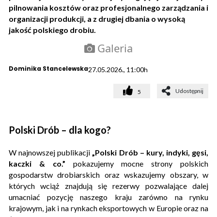
pilnowania kosztów oraz profesjonalnego zarządzania i
organizacji produkcji, a z drugiej dbania o wysoką
jakość polskiego drobiu.
Galeria
Dominika Stancelewska
27.05.2026., 11:00h
Udostępnij
5
Polski Drób – dla kogo?
W najnowszej publikacji
„Polski Drób – kury, indyki, gęsi,
kaczki & co.”
pokazujemy mocne strony polskich
gospodarstw drobiarskich oraz wskazujemy obszary, w
których wciąż znajdują się rezerwy pozwalające dalej
umacniać pozycję naszego kraju zarówno na rynku
krajowym, jak i na rynkach eksportowych w Europie oraz na