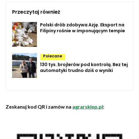
Przeczytaj również
Polski drób zdobywa Azję. Eksport na
Filipiny rośnie w imponującym tempie
Polecane
130 tys. brojlerów pod kontrolą. Bez tej
automatyki trudno dziś o wyniki
Zeskanuj kod QR i zamów na
agrarsklep.pl
: