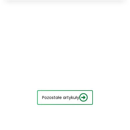
Pozostałe artykuły