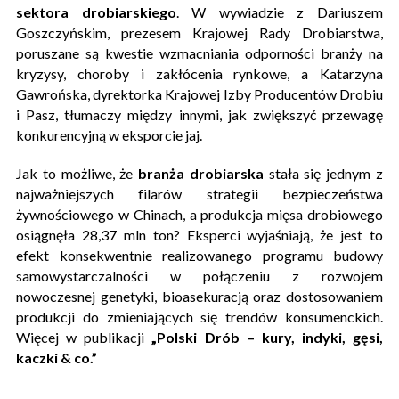
sektora drobiarskiego
. W wywiadzie z Dariuszem
Goszczyńskim, prezesem Krajowej Rady Drobiarstwa,
poruszane są kwestie wzmacniania odporności branży na
kryzysy, choroby i zakłócenia rynkowe, a Katarzyna
Gawrońska, dyrektorka Krajowej Izby Producentów Drobiu
i Pasz, tłumaczy między innymi, jak zwiększyć przewagę
konkurencyjną w eksporcie jaj.
Jak to możliwe, że
branża drobiarska
stała się jednym z
najważniejszych filarów strategii bezpieczeństwa
żywnościowego w Chinach, a produkcja mięsa drobiowego
osiągnęła 28,37 mln ton? Eksperci wyjaśniają, że jest to
efekt konsekwentnie realizowanego programu budowy
samowystarczalności w połączeniu z rozwojem
nowoczesnej genetyki, bioasekuracją oraz dostosowaniem
produkcji do zmieniających się trendów konsumenckich.
Więcej w publikacji
„Polski Drób – kury, indyki, gęsi,
kaczki & co.”