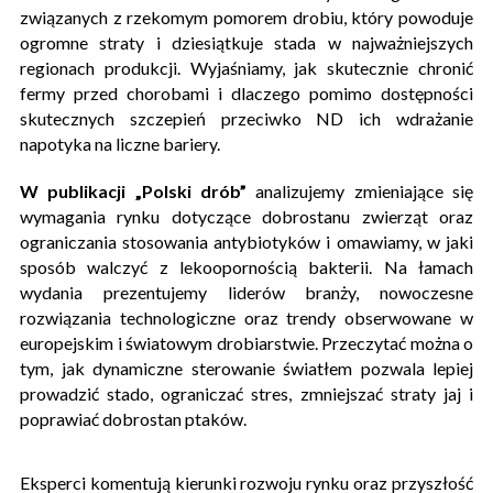
związanych z rzekomym pomorem drobiu, który powoduje
ogromne straty i dziesiątkuje stada w najważniejszych
regionach produkcji. Wyjaśniamy, jak skutecznie chronić
fermy przed chorobami i dlaczego pomimo dostępności
skutecznych szczepień przeciwko ND ich wdrażanie
napotyka na liczne bariery.
W publikacji
„Polski drób”
analizujemy zmieniające się
wymagania rynku dotyczące dobrostanu zwierząt oraz
ograniczania stosowania antybiotyków i omawiamy, w jaki
sposób walczyć z lekoopornością bakterii. Na łamach
wydania prezentujemy liderów branży, nowoczesne
rozwiązania technologiczne oraz trendy obserwowane w
europejskim i światowym drobiarstwie. Przeczytać można o
tym, jak dynamiczne sterowanie światłem pozwala lepiej
prowadzić stado, ograniczać stres, zmniejszać straty jaj i
poprawiać dobrostan ptaków.
Eksperci komentują kierunki rozwoju rynku oraz przyszłość