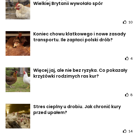
Wielkiej Brytanii wywołało spór
10
Koniec chowu klatkowego i nowe zasady
transportu. Ile zapłaci polski drób?
4
Więcej jaj, ale nie bez ryzyka. Co pokazały
krzyżówki rodzimych ras kur?
8
Stres cieplny u drobiu. Jak chronić kury
przed upałem?
14