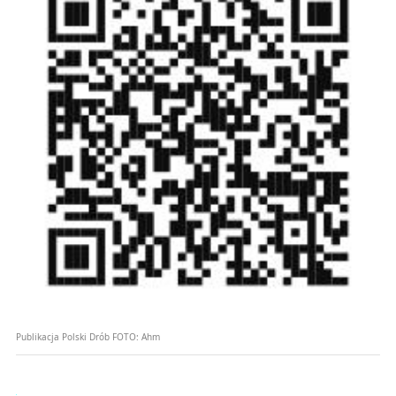
Publikacja Polski Drób
FOTO:
Ahm