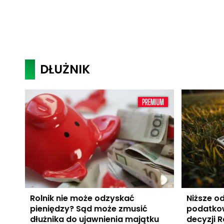
DŁUŻNIK
Rolnik nie może odzyskać
Niższe od
pieniędzy? Sąd może zmusić
podatkow
dłużnika do ujawnienia majątku
decyzji R