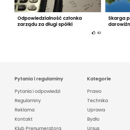
Odpowiedzialność członka
Skarga p
zarządu za długi spółki
darowiź
43
Pytania i regulaminy
Kategorie
Pytania i odpowiedzi
Prawo
Regulaminy
Technika
Reklama
Uprawa
Kontakt
Bydło
Klub Prenumeratora
Ursus