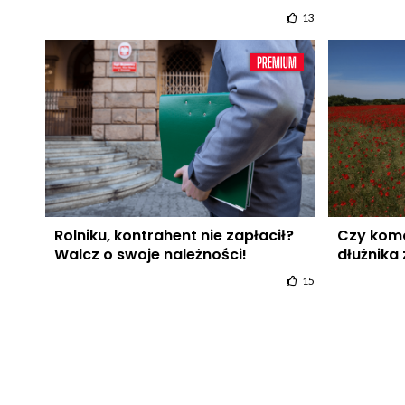
13
Rolniku, kontrahent nie zapłacił?
Czy kom
Walcz o swoje należności!
dłużnika 
15