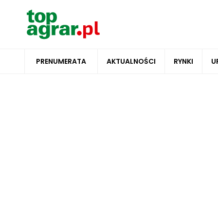
PRENUMERATA
AKTUALNOŚCI
RYNKI
U