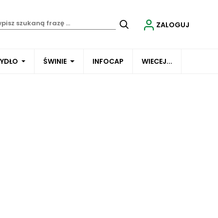
ZALOGUJ
BYDŁO
ŚWINIE
INFOCAP
WIECEJ...