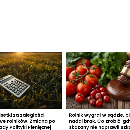
setki za zaległości
Rolnik wygrał w sądzie, p
e rolników. Zmiana po
nadal brak. Co zrobić, gd
ady Polityki Pieniężnej
skazany nie naprawił sz