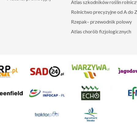
Atlas szkodników roślin rolnic
Rolnictwo precyzyjne od A do 
Rzepak– przewodnik polowy
Atlas chorób fizjologicznych