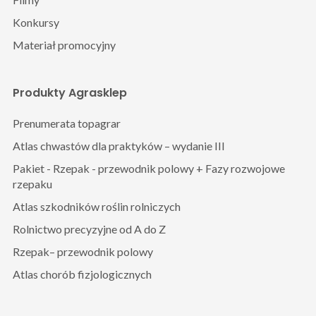
Konkursy
Materiał promocyjny
Produkty Agrasklep
Prenumerata topagrar
Atlas chwastów dla praktyków – wydanie III
Pakiet - Rzepak - przewodnik polowy + Fazy rozwojowe
rzepaku
Atlas szkodników roślin rolniczych
Rolnictwo precyzyjne od A do Z
Rzepak– przewodnik polowy
Atlas chorób fizjologicznych