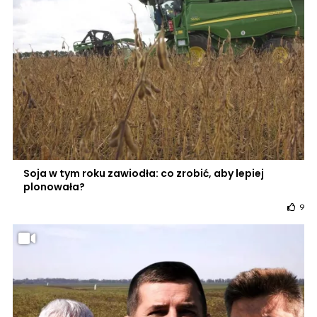
Soja w tym roku zawiodła: co zrobić, aby lepiej
plonowała?
9