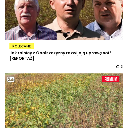
POLECANE
Jak rolnicy z Opolszczyzny rozwijają uprawę soi?
[REPORTAŻ]
3