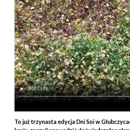
To już trzynasta edycja Dni Soi w Głubczycac