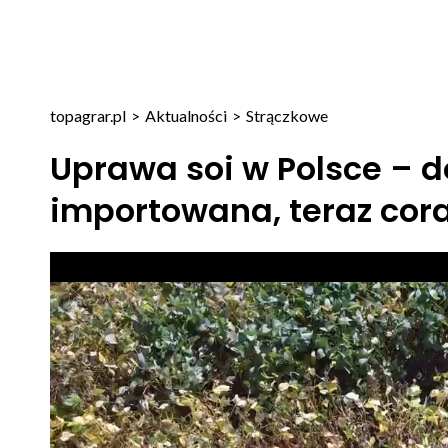
topagrar.pl
>
Aktualności
>
Strączkowe
Uprawa soi w Polsce – d
importowana, teraz cora