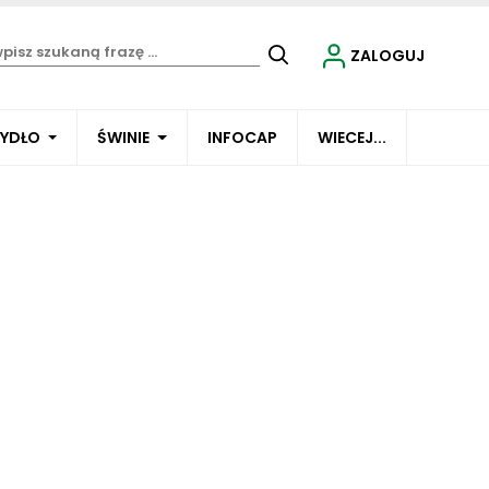
ZALOGUJ
BYDŁO
ŚWINIE
INFOCAP
WIECEJ...