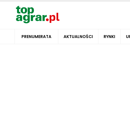
PRENUMERATA
AKTUALNOŚCI
RYNKI
U