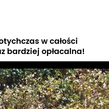
otychczas w całości
z bardziej opłacalna!